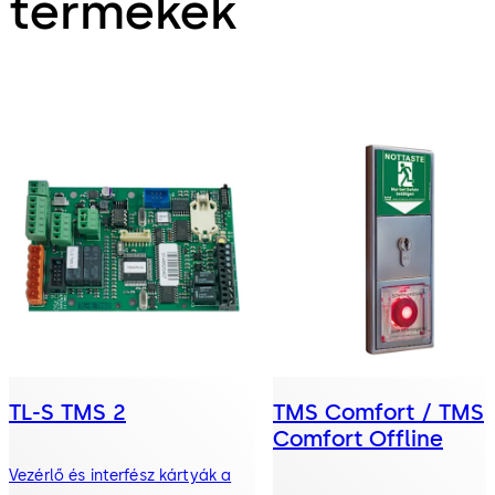
termékek
TL-S TMS 2
TMS Comfort / TMS
Comfort Offline
Vezérlő és interfész kártyák a