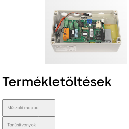
Termékletöltések
Műszaki mappa
Tanúsítványok