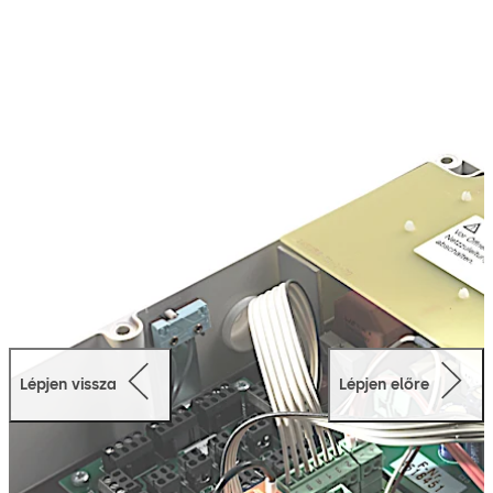
Lépjen vissza
Lépjen előre