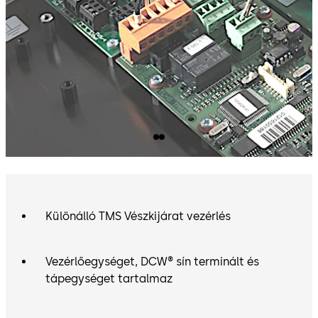
Különálló TMS Vészkijárat vezérlés
Vezérlőegységet, DCW® sín terminált és
tápegységet tartalmaz