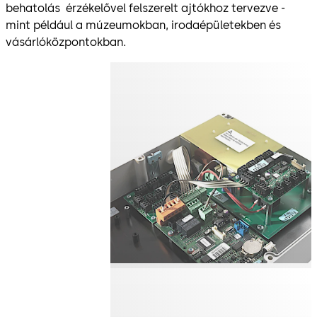
behatolás érzékelővel felszerelt ajtókhoz tervezve -
mint például a múzeumokban, irodaépületekben és
vásárlóközpontokban.