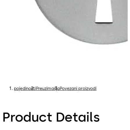
pojedinosti
Preuzimanja
Povezani proizvodi
Product Details