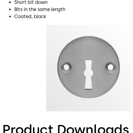
Short bit down
Bits in the same length
Coated, black
Product Downloads