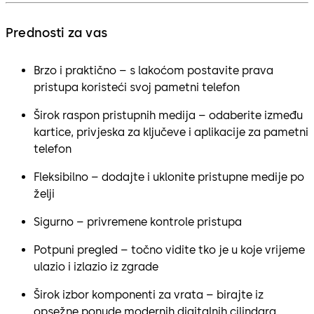
Prednosti za vas
Brzo i praktično – s lakoćom postavite prava
pristupa koristeći svoj pametni telefon
Širok raspon pristupnih medija – odaberite između
kartice, privjeska za ključeve i aplikacije za pametni
telefon
Fleksibilno – dodajte i uklonite pristupne medije po
želji
Sigurno – privremene kontrole pristupa
Potpuni pregled – točno vidite tko je u koje vrijeme
ulazio i izlazio iz zgrade
Širok izbor komponenti za vrata – birajte iz
opsežne ponude modernih digitalnih cilindara,