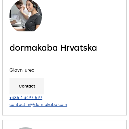
dormakaba Hrvatska
Glavni ured
Contact
+385 1 3497 597
contact.hr@dormakaba.com