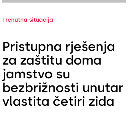
Trenutna situacija
Pristupna rješenja
za zaštitu doma
jamstvo su
bezbrižnosti unutar
vlastita četiri zida