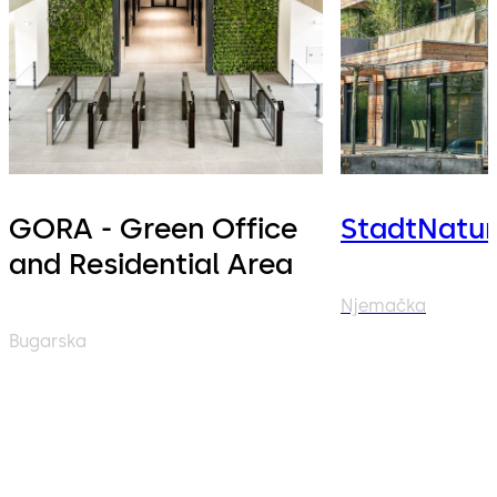
GORA - Green Office
StadtNatu
and Residential Area
Njemačka
Bugarska