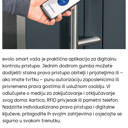
evolo smart vaša je praktična aplikacija za digitalnu
kontrolu pristupa. Jednim dodirom gumba možete
dodijeliti stalna prava pristupa obitelji i prijateljima ili –
ako imate tvrtku – punu autorizaciju zaposlenicima ili
privremena prava gostima ili uslužnom osoblju. Vi
odlučujete o mediju za zaključavanje i otključavanje
svog doma: kartica, RFID privjesak ili pametni telefon.
Nadzirite individualizirana prava pristupa i digitalne
ključeve, prilagodite ih svojim zahtjevima i osjećajte se
sigurno u svakom trenutku.