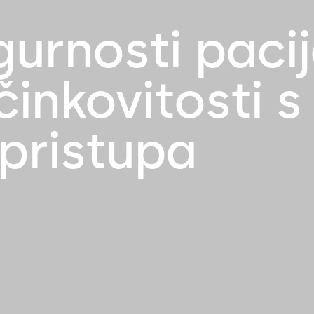
gurnosti pacij
inkovitosti s
 pristupa