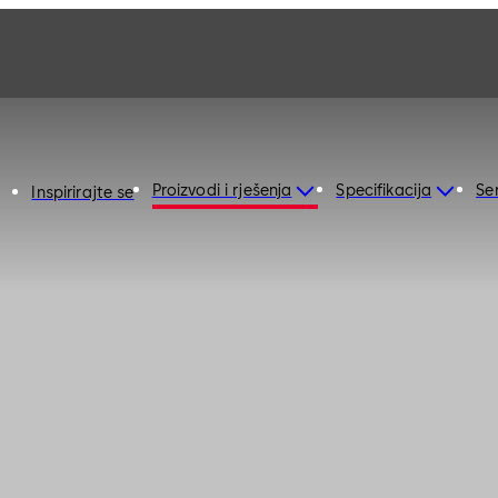
Proizvodi i rješenja
Specifikacija
Ser
Inspirirajte se