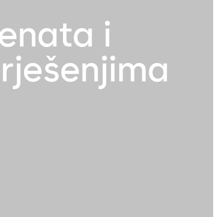
enata i
 rješenjima