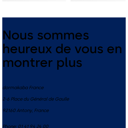
Nous sommes
heureux de vous en
montrer plus
dormakaba France
2-6 Place du Général de Gaulle
92160
Antony
,
France
Phone:
01 41 94 24 00