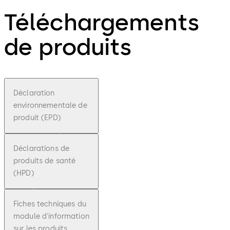
Téléchargements
de produits
Déclaration
environnementale de
produit (EPD)
Déclarations de
produits de santé
(HPD)
Fiches techniques du
module d'information
sur les produits