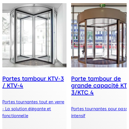
Portes tambour KTV-3
Porte tambour de
/ KTV-4
grande capacité KT
3/KTC 4
Portes tournantes tout en verre
- La solution élégante et
Portes tournantes pour pass
fonctionnelle
intensif