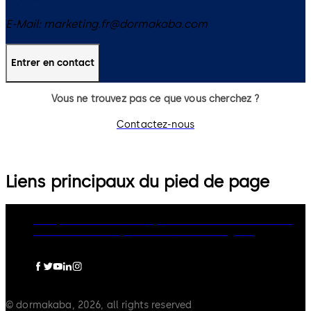
E-Mail:
marketing.fr@dormakaba.com
Entrer en contact
Vous ne trouvez pas ce que vous cherchez ?
Contactez-nous
Liens principaux du pied de page
Groupe dormakaba
Politique de confidentialité
Cookies
Clause de non-responsabilité
Mentions légales
© dormakaba, 2026, all rights reserved