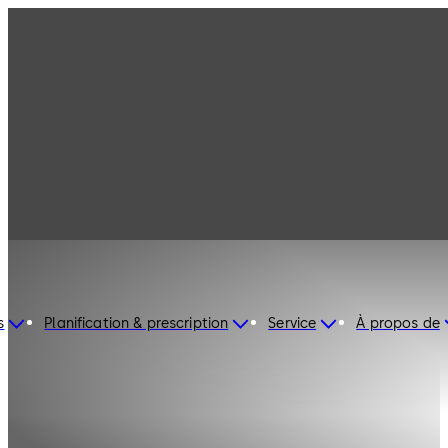
s
Planification & prescription
Service
À propos de