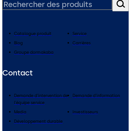
Catalogue produit
Service
Blog
Carrières
Groupe dormakaba
Contact
Demande d'intervention de
Demande d'information
l'équipe service
Media
Investisseurs
Développement durable