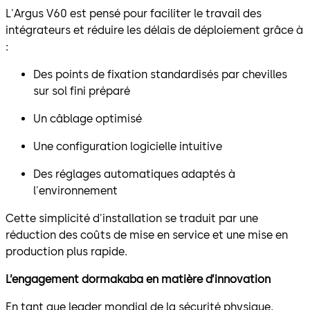
L'Argus V60 est pensé pour faciliter le travail des
intégrateurs et réduire les délais de déploiement grâce à
:
Des points de fixation standardisés par chevilles
sur sol fini préparé
Un câblage optimisé
Une configuration logicielle intuitive
Des réglages automatiques adaptés à
l'environnement
Cette simplicité d'installation se traduit par une
réduction des coûts de mise en service et une mise en
production plus rapide.
L’engagement dormakaba en matière d’innovation
En tant que leader mondial de la sécurité physique,