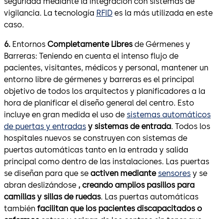
seguridad mediante la integración con sistemas de
vigilancia. La tecnología
RFID
es la más utilizada en este
caso.
6.
Entornos
Completamente Libres
de Gérmenes y
Barreras: Teniendo en cuenta el intenso flujo de
pacientes, visitantes, médicos y personal, mantener un
entorno libre de gérmenes y barreras es el principal
objetivo de todos los arquitectos y planificadores a la
hora de planificar el diseño general del centro. Esto
incluye en gran medida el uso de
sistemas automáticos
de puertas y entradas
y sistemas de entrada
. Todos los
hospitales nuevos se construyen con sistemas de
puertas automáticas tanto en la entrada y salida
principal como dentro de las instalaciones. Las puertas
se diseñan para que se
activen mediante
sensores
y se
abran deslizándose
, creando amplios pasillos para
camillas y sillas de ruedas
. Las puertas automáticas
también
facilitan que los pacientes discapacitados o