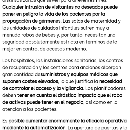
distintas zonas que sirven para diferentes fines.
Cualquier intrusión de visitantes no deseados puede
poner en peligro la vida de los pacientes por la
propagación de gérmenes.
Las salas de maternidad y
las unidades de cuidados infantiles sufren muy a
menudo robos de bebés y, por tanto, necesitan una
seguridad absolutamente estricta en términos de lo
mejor en control de accesos moderno.
Los hospitales, las instalaciones sanitarias, los centros
de recuperación y los centros para ancianos albergan
gran cantidad de
suministros y equipos médicos que
suponen costes elevados
, lo que justifica la
necesidad
de controlar el acceso y la vigilancia
. Los planificadores
deben
tener en cuenta el drástico impacto que el robo
de activos puede tener en el negocio
, así como en la
atención a los pacientes.
Es
posible aumentar enormemente la eficacia operativa
mediante la automatización.
La apertura de puertas y la