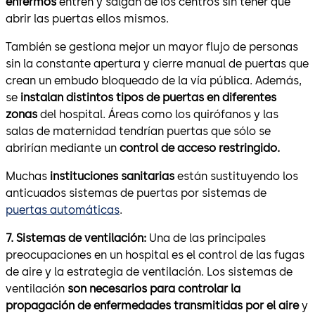
enfermos
entren y salgan de los centros sin tener que
abrir las puertas ellos mismos.
También se gestiona mejor un mayor flujo de personas
sin la constante apertura y cierre manual de puertas que
crean un embudo bloqueado de la vía pública. Además,
se
instalan
distintos tipos de puertas en diferentes
zonas
del hospital. Áreas como los quirófanos y las
salas de maternidad tendrían puertas que sólo se
abrirían mediante un
control de acceso restringido.
Muchas
instituciones sanitarias
están sustituyendo los
anticuados sistemas de puertas por sistemas de
puertas automáticas
.
7. Sistemas de ventilación:
Una de las principales
preocupaciones en un hospital es el control de las fugas
de aire y la estrategia de ventilación. Los sistemas de
ventilación
son necesarios para controlar la
propagación de enfermedades transmitidas por el aire
y