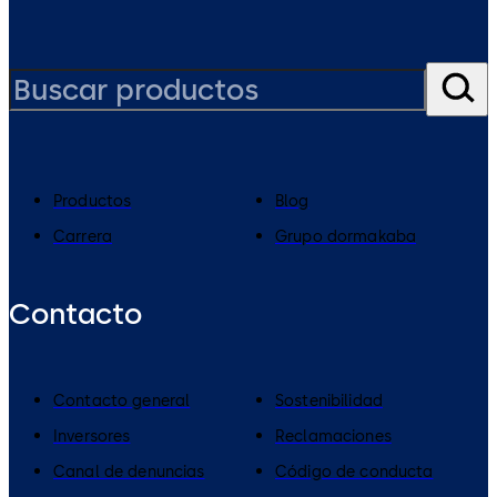
Productos
Blog
Carrera
Grupo dormakaba
Contacto
Contacto general
Sostenibilidad
Inversores
Reclamaciones
Canal de denuncias
Código de conducta