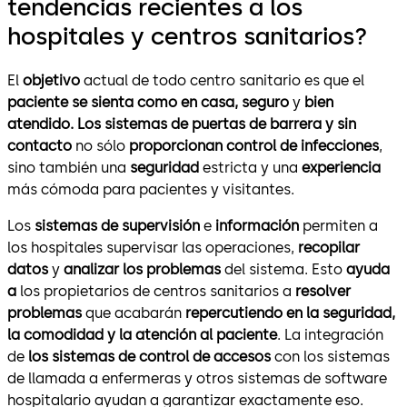
tendencias recientes a los
hospitales y centros sanitarios?
El
objetivo
actual de todo centro sanitario es que el
paciente se sienta como en casa,
seguro
y
bien
atendido.
Los sistemas de puertas de barrera y sin
contacto
no sólo
proporcionan control de infecciones
,
sino también una
seguridad
estricta y una
experiencia
más cómoda para pacientes y visitantes.
Los
sistemas de supervisión
e
información
permiten a
los hospitales supervisar las operaciones,
recopilar
datos
y
analizar los problemas
del sistema. Esto
ayuda
a
los propietarios de centros sanitarios a
resolver
problemas
que acabarán
repercutiendo en la seguridad,
la comodidad y la atención al paciente
. La integración
de
los sistemas de control de accesos
con los sistemas
de llamada a enfermeras y otros sistemas de software
hospitalario ayudan a garantizar exactamente eso.