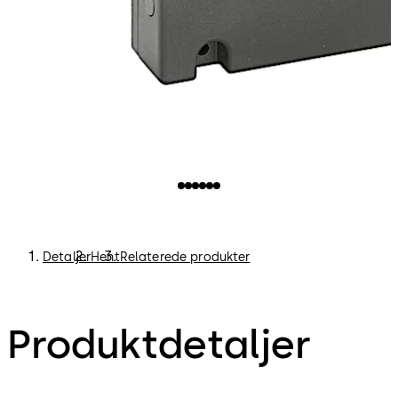
Detaljer
Hent
Relaterede produkter
Produktdetaljer