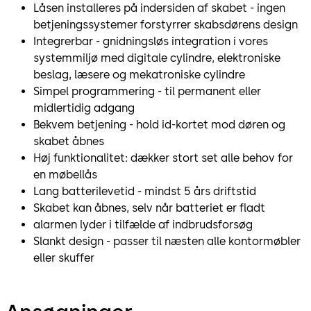
Låsen installeres på indersiden af skabet - ingen
betjeningssystemer forstyrrer skabsdørens design
Integrerbar - gnidningsløs integration i vores
systemmiljø med digitale cylindre, elektroniske
beslag, læsere og mekatroniske cylindre
Simpel programmering - til permanent eller
midlertidig adgang
Bekvem betjening - hold id-kortet mod døren og
skabet åbnes
Høj funktionalitet: dækker stort set alle behov for
en møbellås
Lang batterilevetid - mindst 5 års driftstid
Skabet kan åbnes, selv når batteriet er fladt
alarmen lyder i tilfælde af indbrudsforsøg
Slankt design - passer til næsten alle kontormøbler
eller skuffer