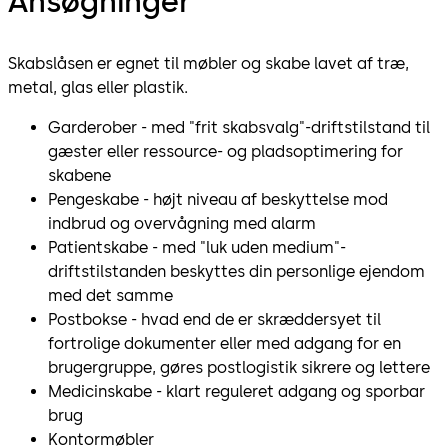
Ansøgninger
Skabslåsen er egnet til møbler og skabe lavet af træ,
metal, glas eller plastik.
Garderober - med "frit skabsvalg"-driftstilstand til
gæster eller ressource- og pladsoptimering for
skabene
Pengeskabe - højt niveau af beskyttelse mod
indbrud og overvågning med alarm
Patientskabe - med "luk uden medium"-
driftstilstanden beskyttes din personlige ejendom
med det samme
Postbokse - hvad end de er skræddersyet til
fortrolige dokumenter eller med adgang for en
brugergruppe, gøres postlogistik sikrere og lettere
Medicinskabe - klart reguleret adgang og sporbar
brug
Kontormøbler