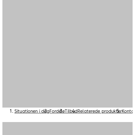
Situationen i dag
Fordele
Tilbud
Relaterede produkter
Konta