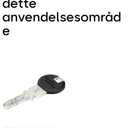
dette
anvendelsesområd
e