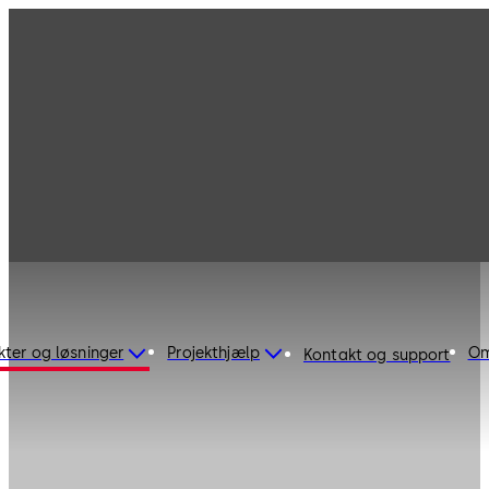
kter og løsninger
Projekthjælp
Om
Kontakt og support