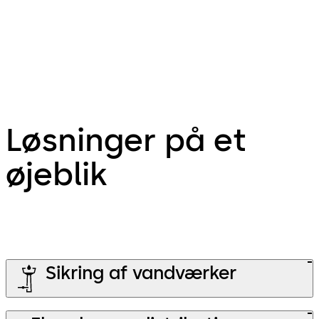
Affinity Water, UK
Løsninger på et
øjeblik
Sikring af vandværker