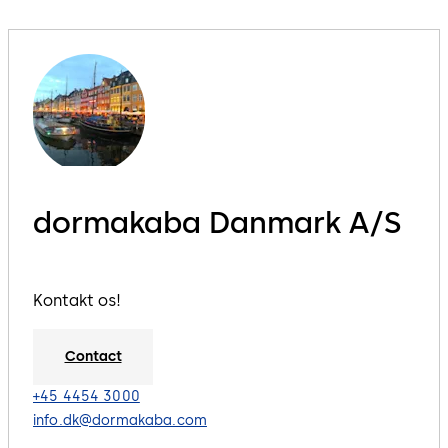
dormakaba Danmark A/S
Kontakt os!
Contact
+45 4454 3000
info.dk@dormakaba.com