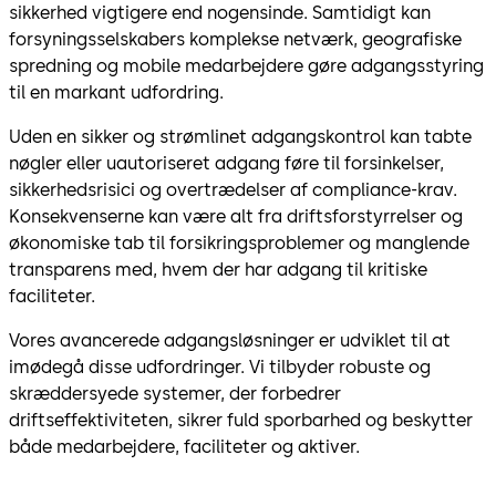
sikkerhed vigtigere end nogensinde. Samtidigt kan
forsyningsselskabers komplekse netværk, geografiske
spredning og mobile medarbejdere gøre adgangsstyring
til en markant udfordring.
Uden en sikker og strømlinet adgangskontrol kan tabte
nøgler eller uautoriseret adgang føre til forsinkelser,
sikkerhedsrisici og overtrædelser af compliance-krav.
Konsekvenserne kan være alt fra driftsforstyrrelser og
økonomiske tab til forsikringsproblemer og manglende
transparens med, hvem der har adgang til kritiske
faciliteter.
Vores avancerede adgangsløsninger er udviklet til at
imødegå disse udfordringer. Vi tilbyder robuste og
skræddersyede systemer, der forbedrer
driftseffektiviteten, sikrer fuld sporbarhed og beskytter
både medarbejdere, faciliteter og aktiver.