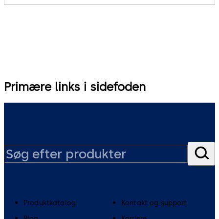
Primære links i sidefoden
Produktkatalog
Kontakt og support
Blog
Karriere