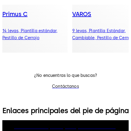
Primus C
VAROS
14 levas, Plantilla estándar,
9 levas, Plantilla Estándar,
Pestillo de Cerrojo
Cambiable, Pestillo de Cerro
¿No encuentras lo que buscas?
Contáctanos
Enlaces principales del pie de página
dormakaba Group
Privacy Policy
Cookies
Disclaimer