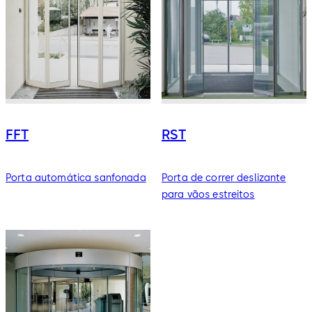
FFT
RST
Porta automática sanfonada
Porta de correr deslizante
para vãos estreitos