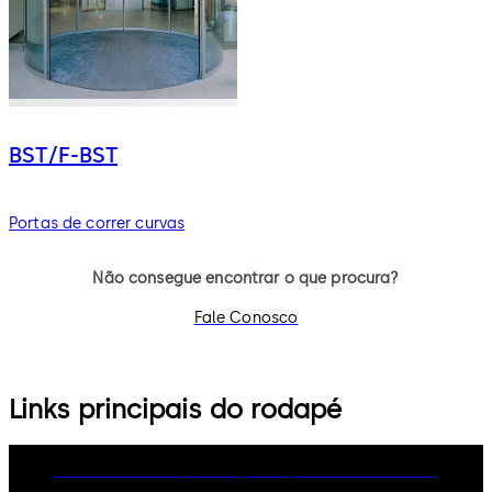
BST/F-BST
Portas de correr curvas
Não consegue encontrar o que procura?
Fale Conosco
Links principais do rodapé
dormakaba Group
Privacy Policy
Cookies
Disclaimer
Legal notice