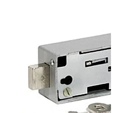
através do mesmo buraco da fechadura.