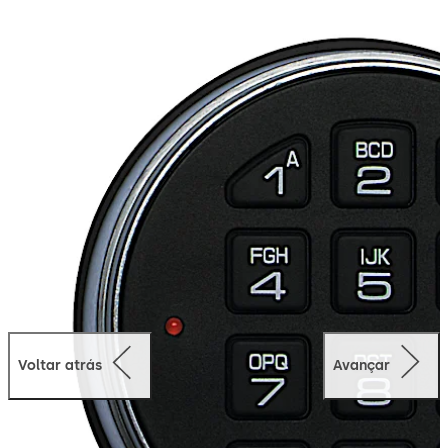
design metálico, com um teclado macio ou um teclado
de membrana com cúpula. De acordo com a aplicação
segura, escolha entre um sistema de trinco reto, de
lingueta, de mola ou redundante.
Voltar atrás
Avançar