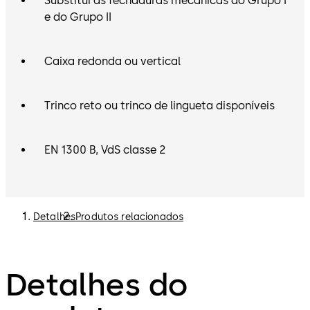
Substitui as fechaduras mecânicas do Grupo I
e do Grupo II
Caixa redonda ou vertical
Trinco reto ou trinco de lingueta disponíveis
EN 1300 B, VdS classe 2
Detalhes
Produtos relacionados
Detalhes do