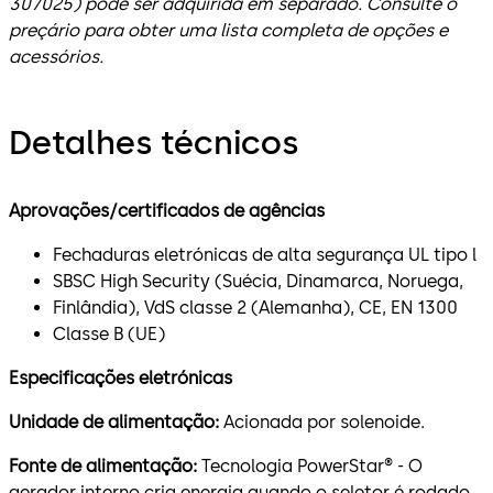
307025) pode ser adquirida em separado. Consulte o
preçário para obter uma lista completa de opções e
acessórios.
Detalhes técnicos
Aprovações/certificados de agências
Fechaduras eletrónicas de alta segurança UL tipo l
SBSC High Security (Suécia, Dinamarca, Noruega,
Finlândia), VdS classe 2 (Alemanha), CE, EN 1300
Classe B (UE)
Especificações eletrónicas
Unidade de alimentação:
Acionada por solenoide.
Fonte de alimentação:
Tecnologia PowerStar® - O
gerador interno cria energia quando o seletor é rodado.