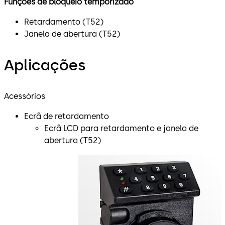
Funções de bloqueio temporizado
Retardamento (T52)
Janela de abertura (T52)
Aplicações
Acessórios
Ecrã de retardamento
​Ecrã LCD para retardamento e janela de
abertura (T52)