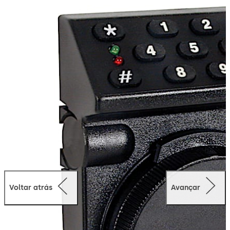
mercados retalhistas, comerciais e industriais. O
modelo 52 tem todas as funções básicas para
aplicações residenciais e comerciais com a
conveniência do bloqueio eletrónico.
Como alternativa, disponibilizamos o T52 com funções
de retardamento.
Voltar atrás
Avançar