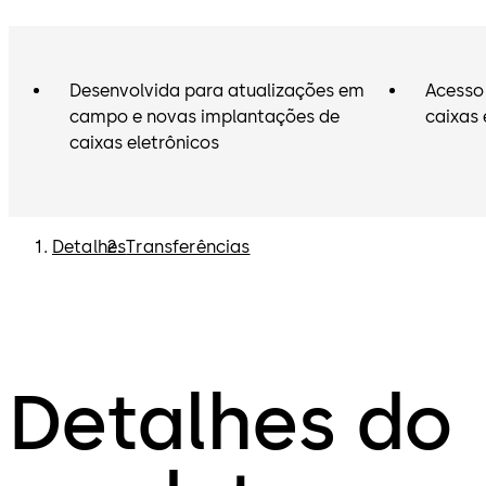
Desenvolvida para atualizações em
Acesso 
campo e novas implantações de
caixas 
caixas eletrônicos
Detalhes
Transferências
Detalhes do