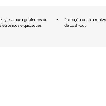
keyless para gabinetes de
Proteção contra malwa
eletrônicos e quiosques
de cash-out