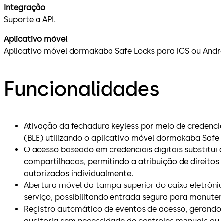
Integração
Suporte a API.
Aplicativo móvel
Aplicativo móvel dormakaba Safe Locks para iOS ou Andr
Funcionalidades
Ativação da fechadura keyless por meio de credenci
(BLE) utilizando o aplicativo móvel dormakaba Safe 
O acesso baseado em credenciais digitais substitu
compartilhadas, permitindo a atribuição de direitos
autorizados individualmente.
Abertura móvel da tampa superior do caixa eletrôni
serviço, possibilitando entrada segura para manute
Registro automático de eventos de acesso, gerando 
auditoria sem necessidade de controles manuais o