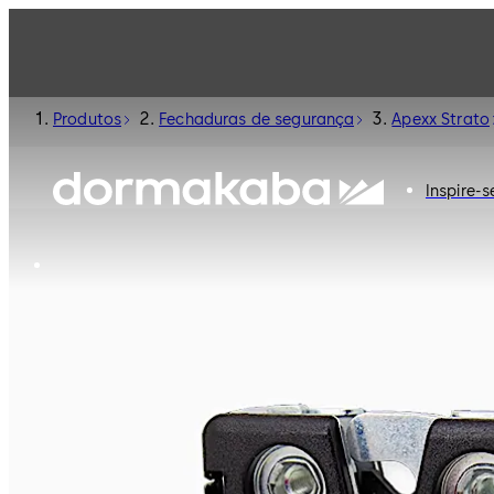
Produtos
Fechaduras de segurança
Apexx Strato
Inspire-s