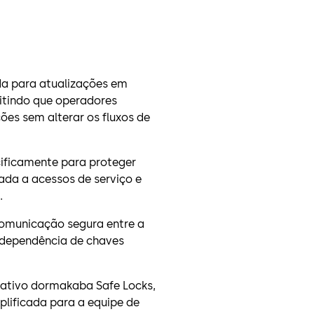
a para atualizações em
itindo que operadores
ões sem alterar os fluxos de
ificamente para proteger
ada a acessos de serviço e
.
omunicação segura entre a
a dependência de chaves
ativo dormakaba Safe Locks,
plificada para a equipe de