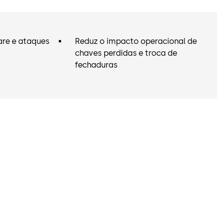
re e ataques
Reduz o impacto operacional de
chaves perdidas e troca de
fechaduras