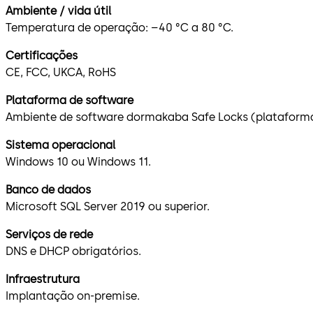
Ambiente / vida útil
Temperatura de operação: –40 °C a 80 °C.
Certificações
CE, FCC, UKCA, RoHS
Plataforma de software
Ambiente de software dormakaba Safe Locks (plataforma
Sistema operacional
Windows 10 ou Windows 11.
Banco de dados
Microsoft SQL Server 2019 ou superior.
Serviços de rede
DNS e DHCP obrigatórios.
Infraestrutura
Implantação on-premise.