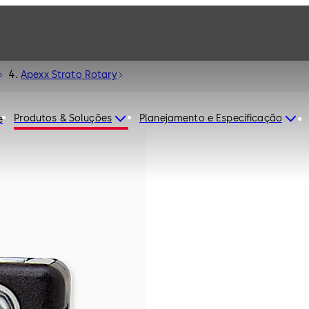
Apexx Strato Rotary
Produtos & Soluções
Planejamento e Especificação
e