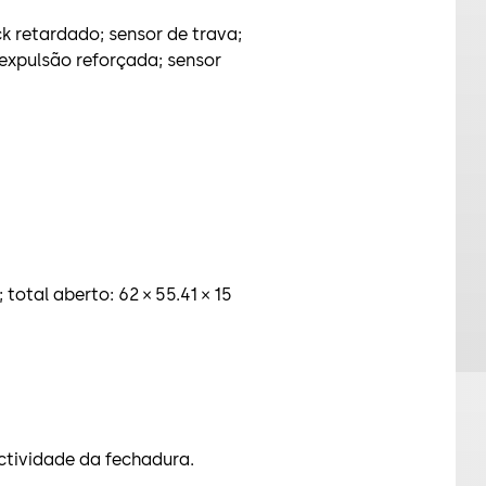
k retardado; sensor de trava;
expulsão reforçada; sensor
total aberto: 62 × 55.41 × 15
tividade da fechadura.