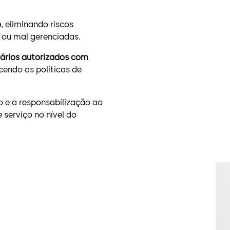
o
, eliminando riscos
 ou mal gerenciadas.
ários autorizados com
cendo as políticas de
 e a responsabilização ao
serviço no nível do