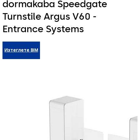
dormakaba Speedgate
Turnstile Argus V60 -
Entrance Systems
Изтеглете BIM