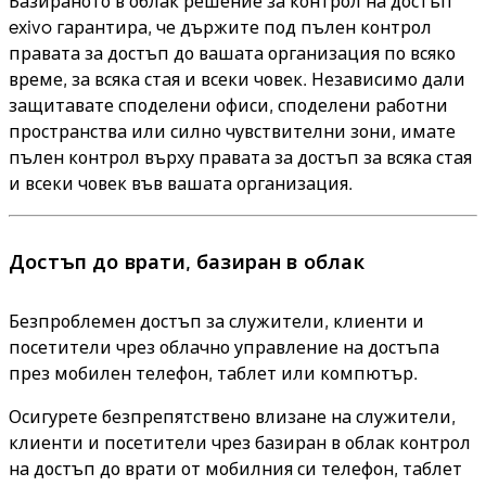
Базираното в облак решение за контрол на достъп
exivo гарантира, че държите под пълен контрол
правата за достъп до вашата организация по всяко
време, за всяка стая и всеки човек. Независимо дали
защитавате споделени офиси, споделени работни
пространства или силно чувствителни зони, имате
пълен контрол върху правата за достъп за всяка стая
и всеки човек във вашата организация.
Достъп до врати, базиран в облак
Безпроблемен достъп за служители, клиенти и
посетители чрез облачно управление на достъпа
през мобилен телефон, таблет или компютър.
Осигурете безпрепятствено влизане на служители,
клиенти и посетители чрез базиран в облак контрол
на достъп до врати от мобилния си телефон, таблет