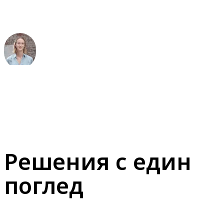
Louise Steyaert
Основател
Решения с един
поглед