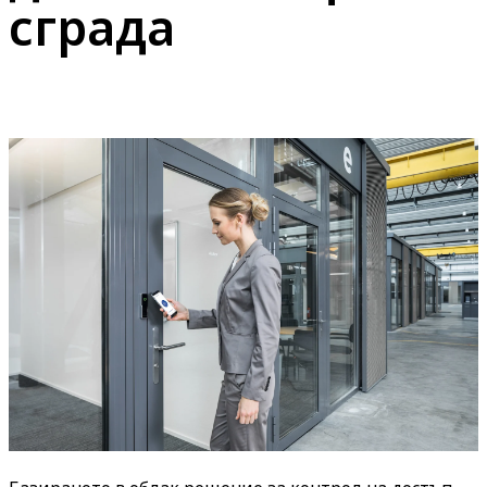
сграда