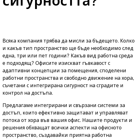
сигурността?
Всяка компания трябва да мисли за бъдещето. Колко
и какъв тип пространство ще бъде необходимо след
една, три или пет години? Какъв вид работна среда
е подходящ? Офисите изискват гъвкавост с
адаптивни концепции за помещения, споделени
работни пространства и свободно движение на хора,
съчетани с интегрирана сигурност на сградите и
контрол на достъпа.
Предлагаме интегрирани и свързани системи за
достъп, които ефективно защитават и управляват
потока от хора във вашия офис. Нашите продукти и
решения обхващат всички аспекти на офисното
пространство, създавайки приятна работна