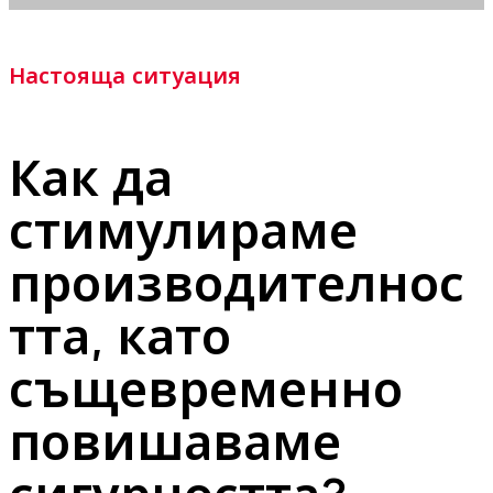
Настояща ситуация
Как да
стимулираме
производителнос
тта, като
същевременно
повишаваме