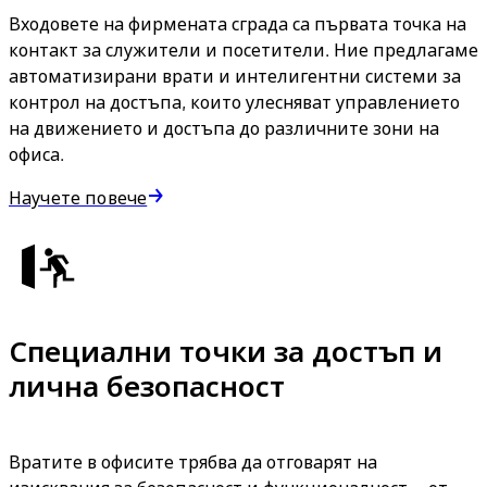
Входовете на фирмената сграда са първата точка на
контакт за служители и посетители. Ние предлагаме
автоматизирани врати и интелигентни системи за
контрол на достъпа, които улесняват управлението
на движението и достъпа до различните зони на
офиса.
Научете повече
Специални точки за достъп и
лична безопасност
Вратите в офисите трябва да отговарят на