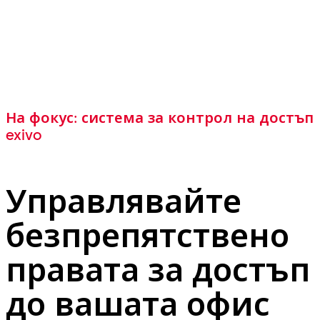
На фокус: система за контрол на достъп
exivo
Управлявайте
безпрепятствено
правата за достъп
до вашата офис