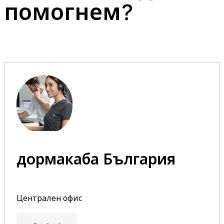
помогнем?
дормакаба България
Централен офис