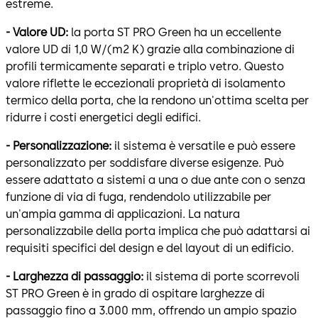
estreme.
- Valore UD:
la porta ST PRO Green ha un eccellente
valore UD di 1,0 W/(m2 K) grazie alla combinazione di
profili termicamente separati e triplo vetro. Questo
valore riflette le eccezionali proprietà di isolamento
termico della porta, che la rendono un'ottima scelta per
ridurre i costi energetici degli edifici.
- Personalizzazione:
il sistema è versatile e può essere
personalizzato per soddisfare diverse esigenze. Può
essere adattato a sistemi a una o due ante con o senza
funzione di via di fuga, rendendolo utilizzabile per
un'ampia gamma di applicazioni. La natura
personalizzabile della porta implica che può adattarsi ai
requisiti specifici del design e del layout di un edificio.
- Larghezza di passaggio:
il sistema di porte scorrevoli
ST PRO Green è in grado di ospitare larghezze di
passaggio fino a 3.000 mm, offrendo un ampio spazio