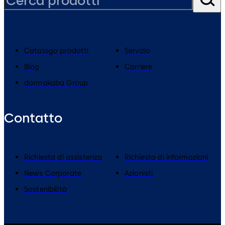
Catalogo prodotti
Servizio
Blog
Carriere
dormakaba Group
Contatto
​Richiesta di assistenza
Richiesta di informazioni
News Corporate
Azionisti
Sostenibilità