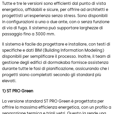
Tutte e tre le versioni sono efficienti dal punto di vista
energetico, affidabili e sicure, per offrire ad architetti e
progettisti un'esperienza senza stress. Sono disponibili
in configurazioni a una o due ante, con o senza funzione
di via di fuga. Il sistema può supportare larghezze di
passaggio fino a 3000 mm.
Il sistema è facile da progettare e installare, con testi di
specifiche e dati BIM (Building Information Modeling)
disponibili per semplificare il processo. Inoltre, il team di
gestione degli edifici di dormakaba fornisce assistenza
durante tutte le fasi di pianificazione, assicurando che i
progetti siano completati secondo gli standard più
elevati.
1) ST PRO Green
La versione standard ST PRO Green è progettata per
offrire la massima efficienza energetica, con un profilo a
separazione termica e tripli vetri. Questo la rende una