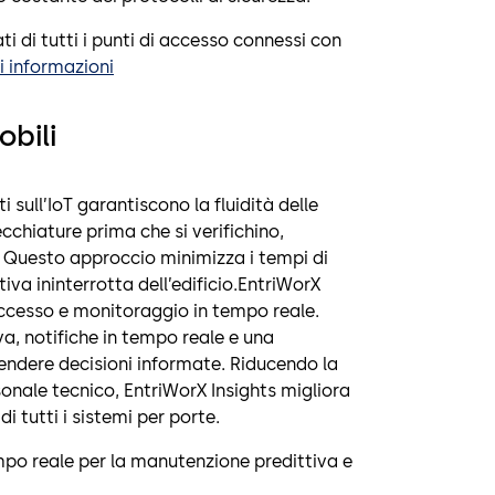
i di tutti i punti di accesso connessi con
 informazioni
bili
 sull’IoT garantiscono la fluidità delle
cchiature prima che si verifichino,
Questo approccio minimizza i tempi di
tiva ininterrotta dell’edificio.EntriWorX
accesso e monitoraggio in tempo reale.
a, notifiche in tempo reale e una
prendere decisioni informate. Riducendo la
rsonale tecnico, EntriWorX Insights migliora
i tutti i sistemi per porte.
po reale per la manutenzione predittiva e