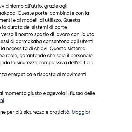
iciniamo all’atrio, grazie agli
akaba. Queste porte, combinate con la
nti e ai modelli di utilizzo. Questa
 la durata dei sistemi di porte
verso il nostro spazio di lavoro con l’aiuto
accessi di dormakaba consentono agli utenti
 la necessità di chiavi. Questo sistema
mpo reale, garantendo che solo il personale
do la sicurezza complessiva dell’edificio.
enza energetica e risposta ai movimenti
 al momento giusto e agevola il flusso delle
ni
e per più sicurezza e praticità.
Maggiori