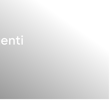
genti