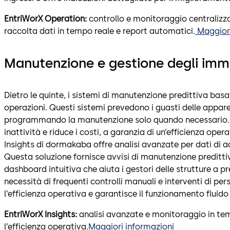
EntriWorX Operation:
controllo e monitoraggio centralizzat
raccolta dati in tempo reale e report automatici.
Maggiori
Manutenzione e gestione degli immo
Dietro le quinte, i sistemi di manutenzione predittiva basati
operazioni. Questi sistemi prevedono i guasti delle appare
programmando la manutenzione solo quando necessario. 
inattività e riduce i costi, a garanzia di un’efficienza opera
Insights di dormakaba offre analisi avanzate per dati di 
Questa soluzione fornisce avvisi di manutenzione predittiv
dashboard intuitiva che aiuta i gestori delle strutture a 
necessità di frequenti controlli manuali e interventi di pe
l’efficienza operativa e garantisce il funzionamento fluido d
EntriWorX Insights:
analisi avanzate e monitoraggio in tem
l’efficienza operativa.
Maggiori informazioni