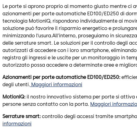
Le porte si aprono proprio al momento giusto mentre ci avv
azionamenti per porte automatiche ED100/ED250 di dorm
tecnologia MotionIQ, rispondono individualmente ai movime
soluzione può favorire il risparmio energetico e prolungare
minimizzando l’usura.All’interno, proseguiamo in sicurezza 
delle serrature smart. Le soluzioni per il controllo degli 
autorizzati di accedere con i loro smartphone, eliminando
registra gli ingressi e le uscite per un monitoraggio in te
autorizzato possa accedere a determinate aree e miglioran
Azionamenti per porte automatiche
ED100/ED250:
effici
degli utenti.
Maggiori informazioni
MotionIQ:
il nostro innovativo sistema per porte si attiva
persone senza contatto con la porta.
Maggiori informazio
Serrature smart:
controllo degli accessi tramite smartphon
informazioni