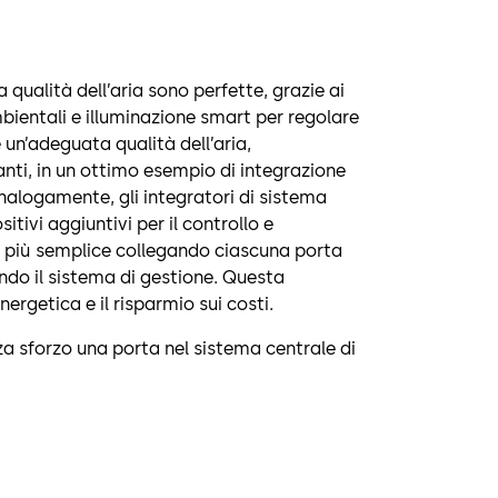
a qualità dell’aria sono perfette, grazie ai
ambientali e illuminazione smart per regolare
e un’adeguata qualità dell’aria,
nti, in un ottimo esempio di integrazione
Analogamente, gli integratori di sistema
ivi aggiuntivi per il controllo e
i più semplice collegando ciascuna porta
do il sistema di gestione. Questa
nergetica e il risparmio sui costi.
za sforzo una porta nel sistema centrale di