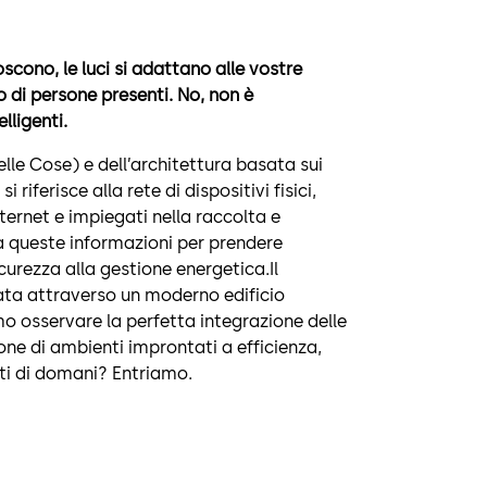
scono, le luci si adattano alle vostre
o di persone presenti. No, non è
lligenti.
elle Cose) e dell’architettura basata sui
riferisce alla rete di dispositivi fisici,
ternet e impiegati nella raccolta e
zza queste informazioni per prendere
icurezza alla gestione energetica.Il
data attraverso un moderno edificio
mo osservare la perfetta integrazione delle
one di ambienti improntati a efficienza,
enti di domani? Entriamo.