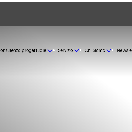
onsulenza progettuale
Servizio
Chi Siamo
News e