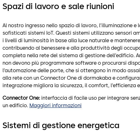
Spazi di lavoro e sale riunioni
Al nostro ingresso nello spazio di lavoro, l’illuminazione e l
sofisticati sistemi IoT. Questi sistemi utilizzano sensori 
i livelli di luminosità in base alla luce naturale e mantener
contribuendo al benessere e alla produttività degli occupa
completa nella rete del sistema di gestione dell’edificio. 
non devono più programmare software o procurarsi disposit
l’automazione delle porte, che si ottengono in modo assa
alla rete con un Connector One di dormakaba e configuran
integrazione migliora la sicurezza, il comfort, l’efficienza e
Connector One:
interfaccia di facile uso per integrare sen
un edificio.
Maggiori informazioni
Sistemi di gestione energetica