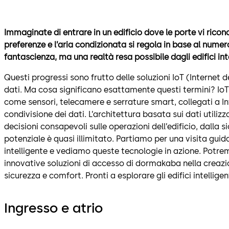
Immaginate di entrare in un edificio dove le porte vi ricono
preferenze e l’aria condizionata si regola in base al numer
fantascienza, ma una realtà resa possibile dagli edifici inte
Questi progressi sono frutto delle soluzioni IoT (Internet d
dati. Ma cosa significano esattamente questi termini? IoT si 
come sensori, telecamere e serrature smart, collegati a In
condivisione dei dati. L’architettura basata sui dati utili
decisioni consapevoli sulle operazioni dell’edificio, dalla s
potenziale è quasi illimitato. Partiamo per una visita gui
intelligente e vediamo queste tecnologie in azione. Potre
innovative soluzioni di accesso di dormakaba nella creazi
sicurezza e comfort. Pronti a esplorare gli edifici intellig
Ingresso e atrio