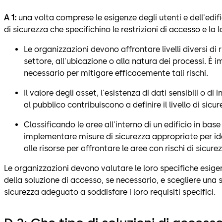
A 1:
una volta comprese le esigenze degli utenti e dell'edific
di sicurezza che specifichino le restrizioni di accesso e la 
Le organizzazioni devono affrontare livelli diversi di r
settore, all'ubicazione o alla natura dei processi. È i
necessario per mitigare efficacemente tali rischi.
Il valore degli asset, l'esistenza di dati sensibili o di i
al pubblico contribuiscono a definire il livello di sicur
Classificando le aree all'interno di un edificio in base 
implementare misure di sicurezza appropriate per iden
alle risorse per affrontare le aree con rischi di sicure
Le organizzazioni devono valutare le loro specifiche esigenz
della soluzione di accesso, se necessario, e scegliere una so
sicurezza adeguato a soddisfare i loro requisiti specifici.