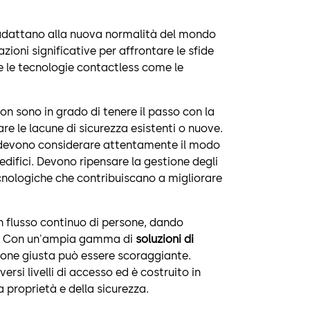
si adattano alla nuova normalità del mondo
ioni significative per affrontare le sfide
se le tecnologie contactless come le
.
on sono in grado di tenere il passo con la
e le lacune di sicurezza esistenti o nuove.
he devono considerare attentamente il modo
edifici. Devono ripensare la gestione degli
nologiche che contribuiscano a migliorare
n flusso continuo di persone, dando
tica. Con un'ampia gamma di
soluzioni di
uzione giusta può essere scoraggiante.
versi livelli di accesso ed è costruito in
 proprietà e della sicurezza.