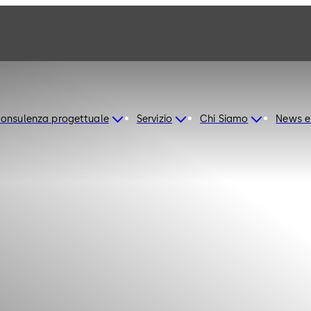
onsulenza progettuale
Servizio
Chi Siamo
News e