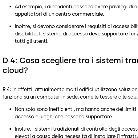
Ad esempio, i dipendenti possono avere privilegi di ac
appaltatori di un centro commerciale.
Inoltre, si devono considerare i requisiti di accessibil
disabilità. Il sistema di accesso deve supportare fun
tutti gli utenti.
D 4: Cosa scegliere tra i sistemi trad
cloud?
R 4:
In effetti, attualmente molti edifici utilizzano soluzioni
funziona su un computer in sede, come le tessere o le solu
Non solo sono inefficienti, ma hanno anche dei limiti i
accesso e luoghi che possono supportare.
Inoltre, i sistemi tradizionali di controllo degli acces
elevati a causa della necessità di installare l'infrastr