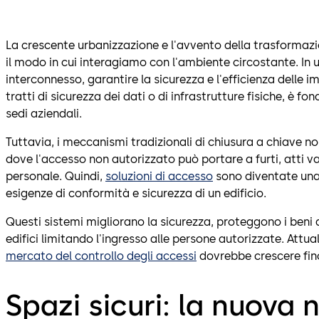
La crescente urbanizzazione e l'avvento della trasforma
il modo in cui interagiamo con l'ambiente circostante. I
interconnesso, garantire la sicurezza e l'efficienza delle
tratti di sicurezza dei dati o di infrastrutture fisiche, è 
sedi aziendali.
Tuttavia, i meccanismi tradizionali di chiusura a chiave no
dove l'accesso non autorizzato può portare a furti, atti v
personale. Quindi,
soluzioni di accesso
sono diventate una
esigenze di conformità e sicurezza di un edificio.
Questi sistemi migliorano la sicurezza, proteggono i beni d
edifici limitando l'ingresso alle persone autorizzate. Attual
mercato del controllo degli accessi
dovrebbe crescere fino 
Spazi sicuri: la nuova 