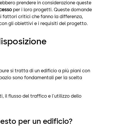
ovrebbero prendere in considerazione queste
ccesso
per i loro progetti. Queste domande
fattori critici che fanno la differenza,
con gli obiettivi e i requisiti del progetto.
disposizione
pure si tratta di un edificio a più piani con
 spazio sono fondamentali per la scelta
l flusso del traffico e l'utilizzo dello
hiesto per un edificio?