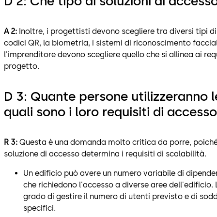
D 2: Che tipo di soluzioni di acces
A 2:
Inoltre, i progettisti devono scegliere tra diversi tipi d
codici QR, la biometria, i sistemi di riconoscimento facciale
l'imprenditore devono scegliere quello che si allinea ai req
progetto.
D 3: Quante persone utilizzeranno l
quali sono i loro requisiti di access
R 3:
Questa è una domanda molto critica da porre, poiché i
soluzione di accesso determina i requisiti di scalabilità.
Un edificio può avere un numero variabile di dipendent
che richiedono l'accesso a diverse aree dell'edificio.
grado di gestire il numero di utenti previsto e di soddi
specifici.