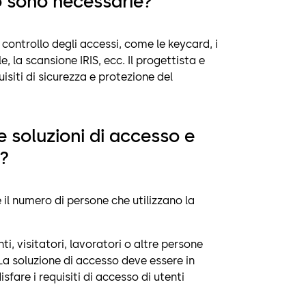
so sono necessarie?
i controllo degli accessi, come le keycard, i
, la scansione IRIS, ecc. Il progettista e
uisiti di sicurezza e protezione del
e soluzioni di accesso e
o?
l numero di persone che utilizzano la
i, visitatori, lavoratori o altre persone
 La soluzione di accesso deve essere in
sfare i requisiti di accesso di utenti