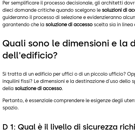
Per semplificare il processo decisionale, gli architetti d
dieci domande critiche quando scelgono le
soluzioni di a
guideranno il processo di selezione e evidenzieranno alcuni 
garantendo che la
soluzione di accesso
scelta sia in linea 
Quali sono le dimensioni e la 
dell'edificio?
Si tratta di un edificio per uffici o di un piccolo ufficio? Op
inquilini fissi? Le dimensioni e la destinazione d'uso dello
della
soluzione di accesso
.
Pertanto, è essenziale comprendere le esigenze degli utenti, i
spazio.
D 1: Qual è il livello di sicurezza ric