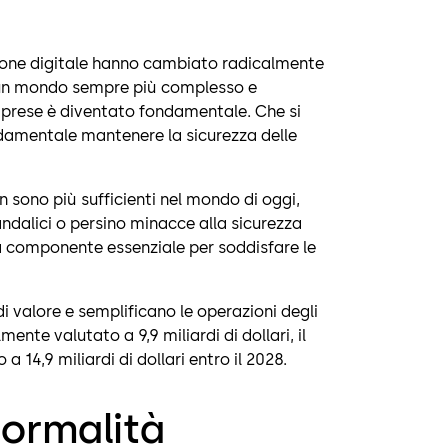
zione digitale hanno cambiato radicalmente
n un mondo sempre più complesso e
 imprese è diventato fondamentale. Che si
fondamentale mantenere la sicurezza delle
n sono più sufficienti nel mondo di oggi,
andalici o persino minacce alla sicurezza
 componente essenziale per soddisfare le
i valore e semplificano le operazioni degli
mente valutato a 9,9 miliardi di dollari, il
a 14,9 miliardi di dollari entro il 2028.
normalità