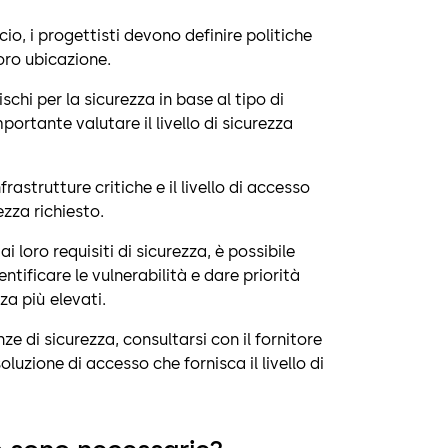
io, i progettisti devono definire politiche
loro ubicazione.
ischi per la sicurezza in base al tipo di
mportante valutare il livello di sicurezza
nfrastrutture critiche e il livello di accesso
ezza richiesto.
ai loro requisiti di sicurezza, è possibile
tificare le vulnerabilità e dare priorità
zza più elevati.
e di sicurezza, consultarsi con il fornitore
luzione di accesso che fornisca il livello di