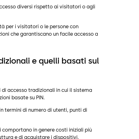
cesso diversi rispetto ai visitatori o agli
ità per i visitatori o le persone con
zioni che garantiscano un facile accesso a
izionali e quelli basati sul
 di accesso tradizionali in cui il sistema
zioni basate su PIN.
n termini di numero di utenti, punti di
si comportano in genere costi iniziali più
uttura e di acquistare i dispositivi.