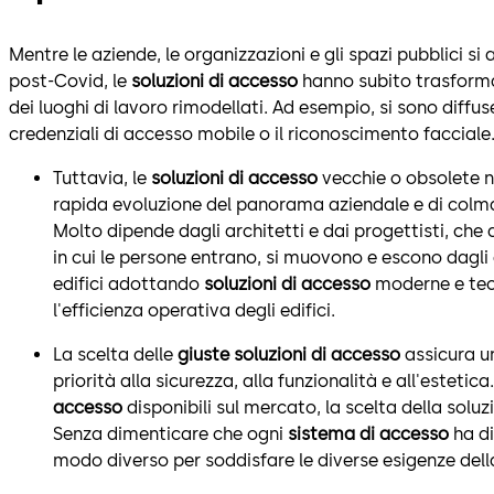
Mentre le aziende, le organizzazioni e gli spazi pubblici 
post-Covid, le
soluzioni di accesso
hanno subito trasformaz
dei luoghi di lavoro rimodellati. Ad esempio, si sono diffu
credenziali di accesso mobile o il riconoscimento facciale
Tuttavia, le
soluzioni di accesso
vecchie o obsolete n
rapida evoluzione del panorama aziendale e di colmar
Molto dipende dagli architetti e dai progettisti, c
in cui le persone entrano, si muovono e escono dagli 
edifici adottando
soluzioni di accesso
moderne e tec
l'efficienza operativa degli edifici.
La scelta delle
giuste soluzioni di accesso
assicura u
priorità alla sicurezza, alla funzionalità e all'este
accesso
disponibili sul mercato, la scelta della sol
Senza dimenticare che ogni
sistema di accesso
ha di
modo diverso per soddisfare le diverse esigenze della