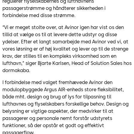
regulerer flyselskabernes og lufthavnens
passagerstrømme og håndterer sikkerheden i
forbindelse med disse strømme.
“Vi er meget stolte over, at Avinor igen har vist os den
tillid at vælge os til at levere dette udstyr og disse
ydelser. Efter et langt samarbejde med Avinor ved vi, at
vores løsning er af høj kvalitet og lever op til de strenge
krav, der stilles til en kompleks virksomhed som en
lufthavn,” siger Bjarte Karlsen, Head of Solution Sales hos
dormakaba.
I forbindelse med valget fremhævede Avinor den
modulopbyggede Argus AIR-enheds store fleksibilitet,
både mht. design og brug af lys for tilpasning til
lufthavnes og flyselskabers forskellige behov. Design og
belysning er vigtige aspekter, der medvirker til at
passagerer og personale nemt forstår udstyrets
funktioner, så der opstår et godt og effektivt
passagerflow.