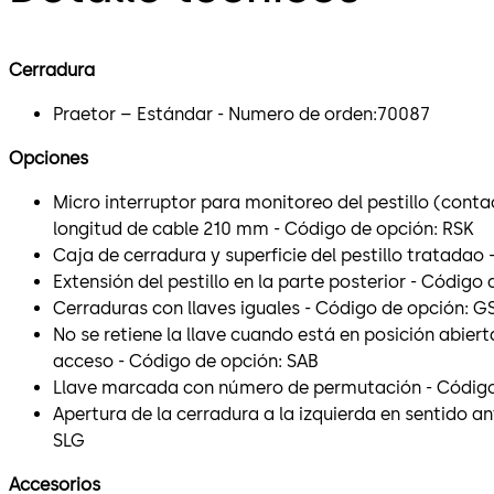
Cerradura
Praetor – Estándar - Numero de orden:70087
Opciones
Micro interruptor para monitoreo del pestillo (contact
longitud de cable 210 mm - Código de opción: RSK
Caja de cerradura y superficie del pestillo tratadao
Extensión del pestillo en la parte posterior - Código
Cerraduras con llaves iguales - Código de opción: G
No se retiene la llave cuando está en posición abier
acceso - Código de opción: SAB
Llave marcada con número de permutación - Código
Apertura de la cerradura a la izquierda en sentido an
SLG
Accesorios