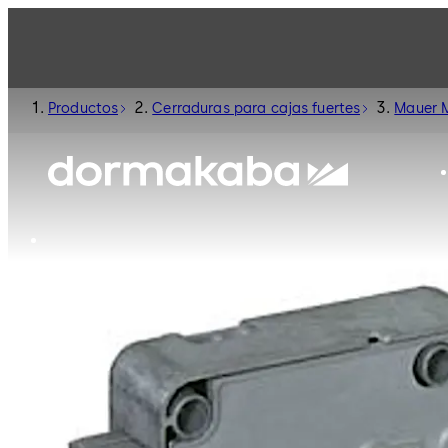
Productos
Cerraduras para cajas fuertes
Mauer 