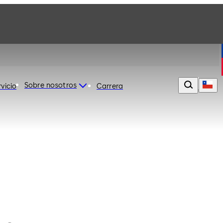
Sobre nosotros
rvicio
Carrera