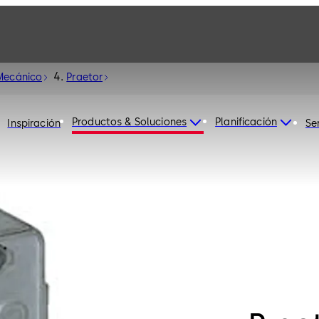
Mecánico
Praetor
Productos & Soluciones
Planificación
Inspiración
Se