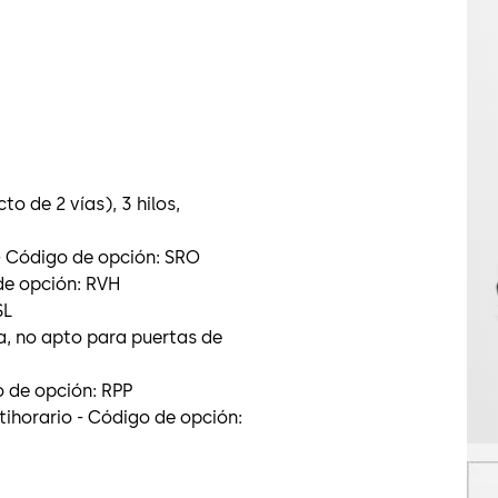
o de 2 vías), 3 hilos,
 - Código de opción: SRO
 de opción: RVH
SL
ta, no apto para puertas de
 de opción: RPP
tihorario - Código de opción: