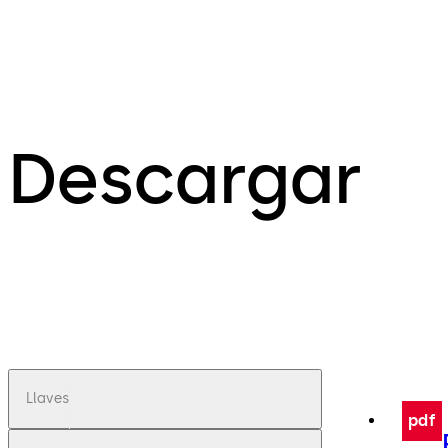
Descargar
Llaves
pdf