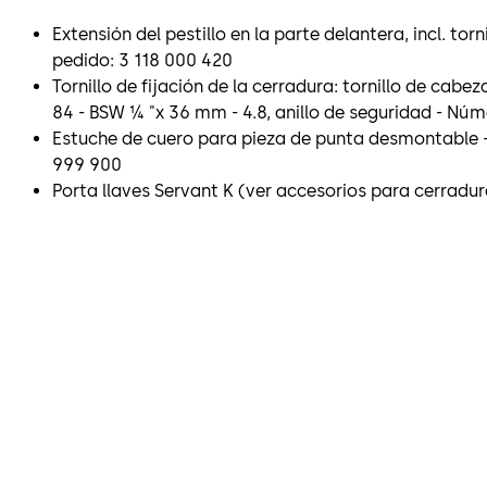
Extensión del pestillo en la parte delantera, incl. tor
pedido: 3 118 000 420
Tornillo de fijación de la cerradura: tornillo de cabez
84 - BSW ¼ "x 36 mm - 4.8, anillo de seguridad - Núm
Estuche de cuero para pieza de punta desmontable 
999 900
Porta llaves Servant K (ver accesorios para cerradur