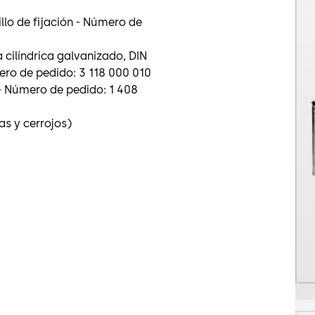
nillo de fijación - Número de
a cilíndrica galvanizado, DIN
ero de pedido: 3 118 000 010
- Número de pedido: 1 408
as y cerrojos)