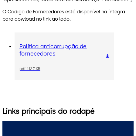
O Código de Fornecedores está disponível na íntegra
para dowload no link ao lado.
Política anticorrupção de
fornecedores
pdf 112.7 KB
Links principais do rodapé