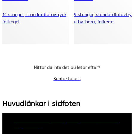
14 stänger, standardfotavtryck,
9 stänger, standardfotavtryc
fallregel
utbytbara, fallregel
Hittar du inte det du letar efter?
Kontakta oss
Huvudlänkar i sidfoten
dormakaba Group
Privacy Policy
Cookies
Disclaimer
Legal notice