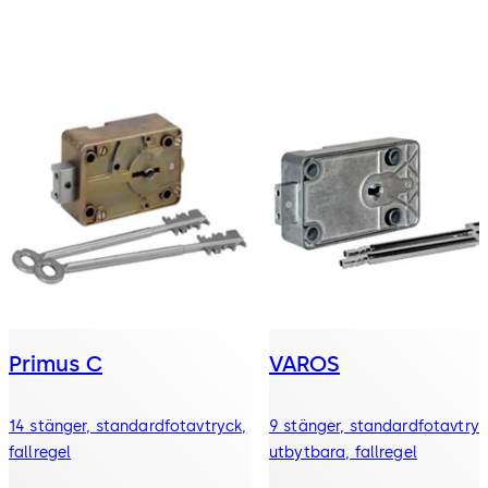
Primus C
VAROS
14 stänger, standardfotavtryck,
9 stänger, standardfotavtryc
fallregel
utbytbara, fallregel