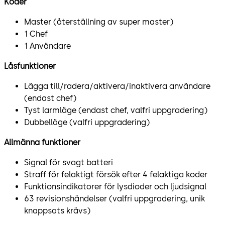
Koder
Master (återställning av super master)
1 Chef
1 Användare
Låsfunktioner
Lägga till/radera/aktivera/inaktivera användare
(endast chef)
Tyst larmläge (endast chef, valfri uppgradering)
Dubbelläge (valfri uppgradering)
Allmänna funktioner
Signal för svagt batteri
Straff för felaktigt försök efter 4 felaktiga koder
Funktionsindikatorer för lysdioder och ljudsignal
63 revisionshändelser (valfri uppgradering, unik
knappsats krävs)