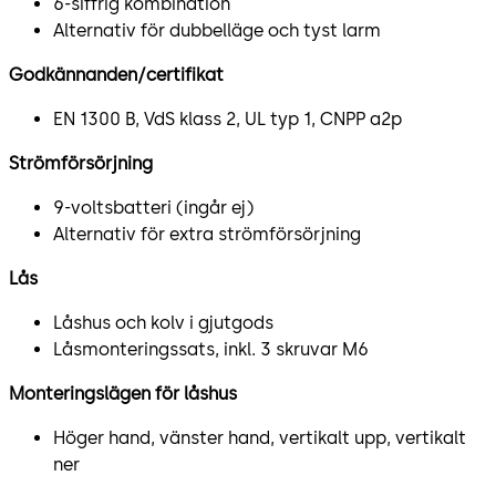
6-siffrig kombination
Alternativ för dubbelläge och tyst larm
Godkännanden/certifikat
EN 1300 B, VdS klass 2, UL typ 1, CNPP a2p
Strömförsörjning
9-voltsbatteri (ingår ej)
Alternativ för extra strömförsörjning
Lås
Låshus och kolv i gjutgods
Låsmonteringssats, inkl. 3 skruvar M6
Monteringslägen för låshus
Höger hand, vänster hand, vertikalt upp, vertikalt
ner