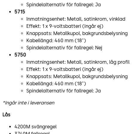
Spindelalternativ för fallregel: Ja
5715
Inmatningsenhet: Metall, satinkrom, vinklad
Effekt: 1 x 9-voltsbatteri (ingår ej)
Knappsats: Metallkupol, bakgrundsbelysning
Kabellängd: 460 mm (18")
Spindelalternativ för fallregel: Nej
5750
Inmatningsenhet: Metall, satinkrom, låg profil
Effekt: 1 x 9-voltsbatteri (ingår ej)
Knappsats: Metallkupol, bakgrundsbelysning
Kabellängd: 460 mm (18")
Spindelalternativ för fallregel: Ja
*Ingår inte i leveransen
Lås
4200M svängregel
3740M fallregel