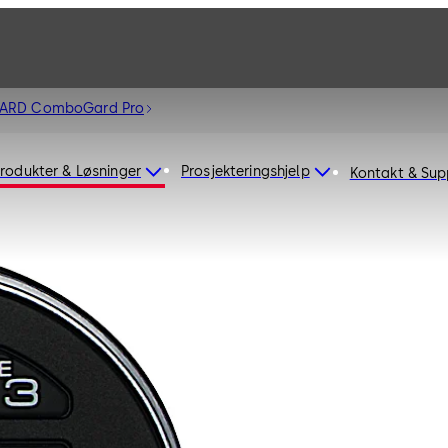
GARD ComboGard Pro
rodukter & Løsninger
Prosjekteringshjelp
Kontakt & Sup