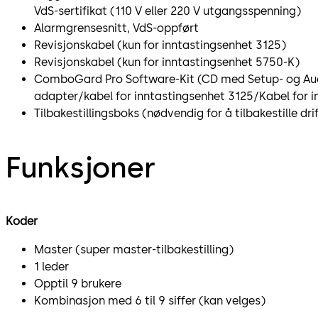
VdS-sertifikat (110 V eller 220 V utgangsspenning)
Alarmgrensesnitt, VdS-oppført
Revisjonskabel (kun for inntastingsenhet 3125)
Revisjonskabel (kun for inntastingsenhet 5750-K)
ComboGard Pro Software-Kit (CD med Setup- og Au
adapter/kabel for inntastingsenhet 3125/Kabel for 
Tilbakestillingsboks (nødvendig for å tilbakestille d
Funksjoner
Koder
Master (super master-tilbakestilling)
1 leder
Opptil 9 brukere
Kombinasjon med 6 til 9 siffer (kan velges)