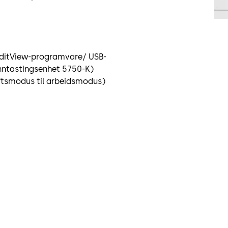
ditView-programvare/ USB-
inntastingsenhet 5750-K)
riftsmodus til arbeidsmodus)