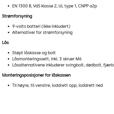
EN 1300 B, VdS klasse 2, UL type 1, CNPP a2p
Strømforsyning
9-volts batteri (ikke inkludert)
Alternativer for strømforsyning
Lås
Støpt låskasse og bolt
Låsmonteringssett, inkl. 3 skruer M6
Låsalternativene inkluderer svingbolt, dødbolt, fjærb
Monteringsposisjoner for låskassen
Til høyre, til venstre, loddrett opp, loddrett ned