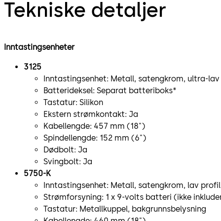
Tekniske detaljer
Inntastingsenheter
3125
Inntastingsenhet: Metall, satengkrom, ultra-lav 
Batterideksel: Separat batteriboks*
Tastatur: Silikon
Ekstern strømkontakt: Ja
Kabellengde: 457 mm (18")
Spindellengde: 152 mm (6")
Dødbolt: Ja
Svingbolt: Ja
5750-K
Inntastingsenhet: Metall, satengkrom, lav profil
Strømforsyning: 1 x 9-volts batteri (ikke inklude
Tastatur: Metallkuppel, bakgrunnsbelysning
Kabellengde: 460 mm (18")