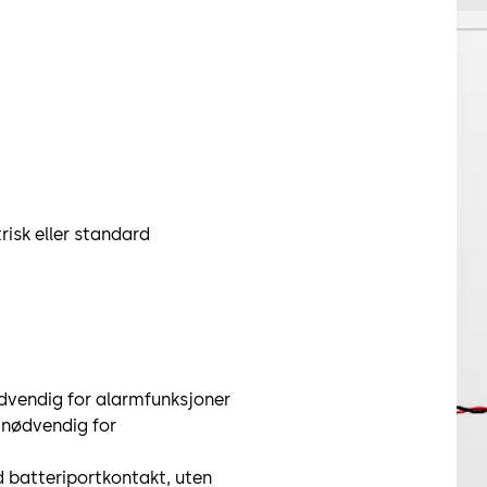
isk eller standard
nødvendig for alarmfunksjoner
, nødvendig for
 batteriportkontakt, uten