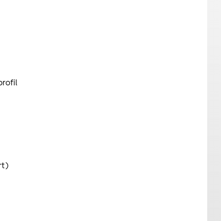
rofil
rt)