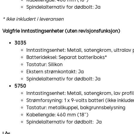
Spindelalternativ for dødbolt: Ja
* Ikke inkludert i leveransen
Valgfrie inntastingsenheter (uten revisjonsfunksjon)
3035
Inntastingsenhet: Metall, satengkrom, ultralav p
Batterideksel: Separat batteriboks*
Tastatur: Silikon
Ekstern strømkontakt: Ja
Spindelalternativ for dødbolt: Ja
5750
Inntastingsenhet: Metall, satengkrom, lav profil
Strømforsyning: 1 x 9-volts batteri (ikke inklude
Tastatur: metallkuppel, bakgrunnsbelysning
Kabellengde: 460 mm (18")
Spindelalternativ for dødbolt: Ja
Lås