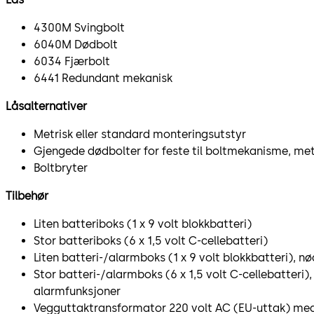
4300M Svingbolt
6040M Dødbolt
6034 Fjærbolt
6441 Redundant mekanisk
Låsalternativer
Metrisk eller standard monteringsutstyr
Gjengede dødbolter for feste til boltmekanisme, metr
Boltbryter
Tilbehør
Liten batteriboks (1 x 9 volt blokkbatteri)
Stor batteriboks (6 x 1,5 volt C-cellebatteri)
Liten batteri-/alarmboks (1 x 9 volt blokkbatteri), 
Stor batteri-/alarmboks (6 x 1,5 volt C-cellebatteri)
alarmfunksjoner
Vegguttaktransformator 220 volt AC (EU-uttak) med