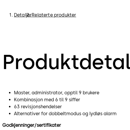
Detaljer
Relaterte produkter
Produktdetal
Master, administrator, opptil 9 brukere
Kombinasjon med 6 til 9 siffer
63 revisjonshendelser
Alternativer for dobbeltmodus og lydløs alarm
Godkjenninger/sertifikater