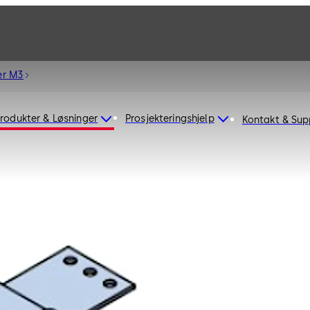
er M3
rodukter & Løsninger
Prosjekteringshjelp
Kontakt & Sup