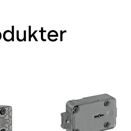
odukter