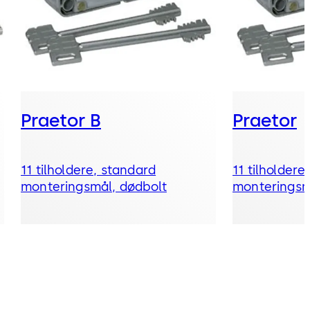
Praetor B
Praetor
11 tilholdere, standard
11 tilholdere
monteringsmål, dødbolt
monteringsm