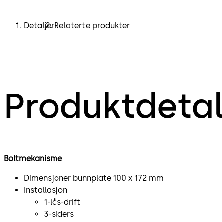
Detaljer
Relaterte produkter
Produktdetal
Boltmekanisme
Dimensjoner bunnplate 100 x 172 mm
Installasjon
1-lås-drift
3-siders