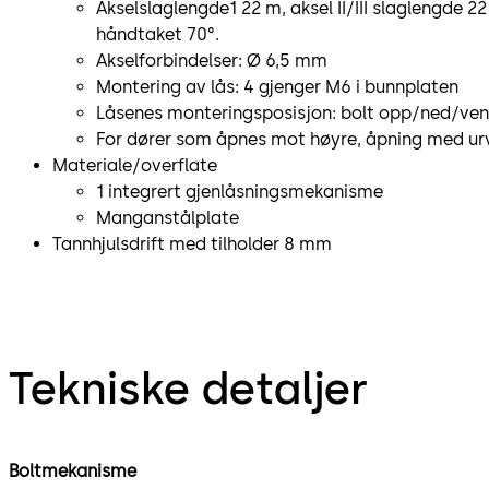
Akselslaglengde1 22 m, aksel II/III slaglengde 
håndtaket 70°.
Akselforbindelser: Ø 6,5 mm
Montering av lås: 4 gjenger M6 i bunnplaten
Låsenes monteringsposisjon: bolt opp/ned/ven
For dører som åpnes mot høyre, åpning med ur
Materiale/overflate
1 integrert gjenlåsningsmekanisme
Manganstålplate
Tannhjulsdrift med tilholder 8 mm
Tekniske detaljer
Boltmekanisme