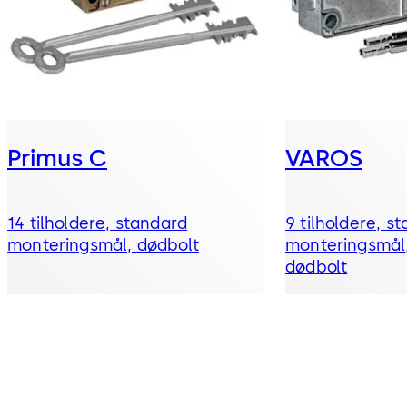
Primus C
VAROS
14 tilholdere, standard
9 tilholdere, s
monteringsmål, dødbolt
monteringsmål,
dødbolt