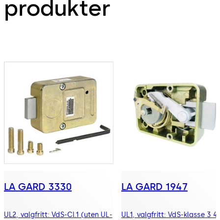
produkter
LA GARD 3330
LA GARD 1947
UL2, valgfritt: VdS-Cl.1 (uten UL-
UL1, valgfritt: VdS-klasse 3 4