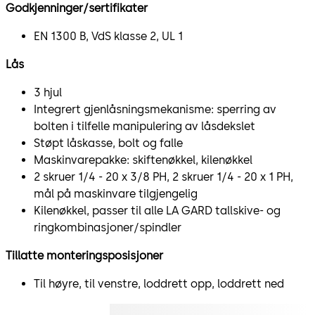
Godkjenninger/sertifikater
EN 1300 B, VdS klasse 2, UL 1
Lås
3 hjul
Integrert gjenlåsningsmekanisme: sperring av
bolten i tilfelle manipulering av låsdekslet
Støpt låskasse, bolt og falle
Maskinvarepakke: skiftenøkkel, kilenøkkel
2 skruer 1/4 - 20 x 3/8 PH, 2 skruer 1/4 - 20 x 1 PH,
mål på maskinvare tilgjengelig
Kilenøkkel, passer til alle LA GARD tallskive- og
ringkombinasjoner/spindler
Tillatte monteringsposisjoner
Til høyre, til venstre, loddrett opp, loddrett ned