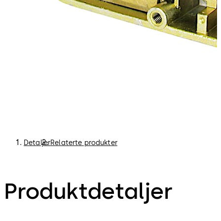
Detaljer
Relaterte produkter
Produktdetaljer