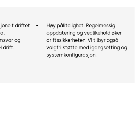
jonelt driftet
Høy pålitelighet: Regelmessig
al
oppdatering og vedlikehold øker
amsvar og
driftssikkerheten. Vi tilbyr også
drift.
valgfri støtte med igangsetting og
systemkonfigurasjon.