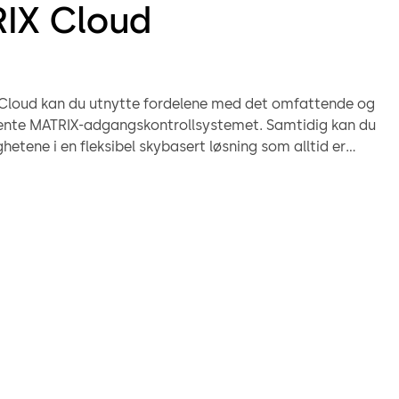
IX Cloud
loud kan du utnytte fordelene med det omfattende og
tjente MATRIX-adgangskontrollsystemet. Samtidig kan du
hetene i en fleksibel skybasert løsning som alltid er
 sikker.