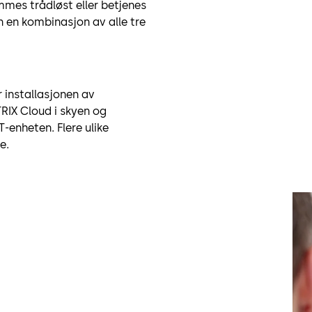
mes trådløst eller betjenes
n en kombinasjon av alle tre
 installasjonen av
IX Cloud i skyen og
-enheten. Flere ulike
e.