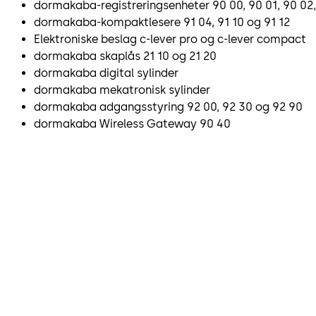
dormakaba-registreringsenheter 90 00, 90 01, 90 02
dormakaba-kompaktlesere 91 04, 91 10 og 91 12
Elektroniske beslag c-lever pro og c-lever compact
dormakaba skaplås 21 10 og 21 20
dormakaba digital sylinder
dormakaba mekatronisk sylinder
dormakaba adgangsstyring 92 00, 92 30 og 92 90
dormakaba Wireless Gateway 90 40