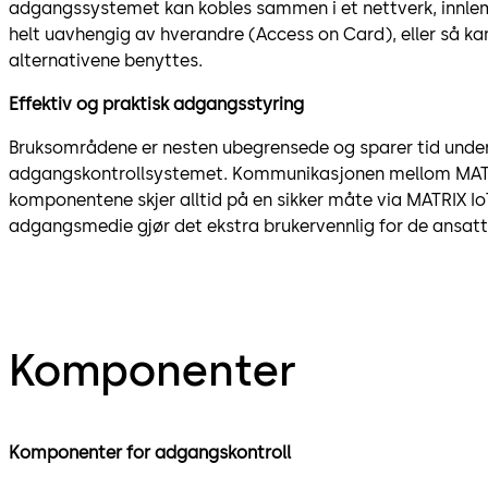
adgangssystemet kan kobles sammen i et nettverk, innlem
helt uavhengig av hverandre (Access on Card), eller så ka
alternativene benyttes.
Effektiv og praktisk adgangsstyring
Bruksområdene er nesten ubegrensede og sparer tid under
adgangskontrollsystemet. Kommunikasjonen mellom MATR
komponentene skjer alltid på en sikker måte via MATRIX IoT
adgangsmedie gjør det ekstra brukervennlig for de ansatt
Komponenter
Komponenter for adgangskontroll