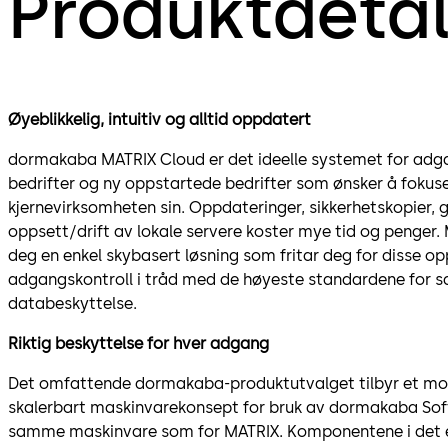
Produktdetal
Øyeblikkelig, intuitiv og alltid oppdatert
dormakaba MATRIX Cloud er det ideelle systemet for adg
bedrifter og ny oppstartede bedrifter som ønsker å fokus
kjernevirksomheten sin. Oppdateringer, sikkerhetskopier,
oppsett/drift av lokale servere koster mye tid og penger.
deg en enkel skybasert løsning som fritar deg for disse o
adgangskontroll i tråd med de høyeste standardene for s
databeskyttelse.
Riktig beskyttelse for hver adgang
Det omfattende dormakaba-produktutvalget tilbyr et mod
skalerbart maskinvarekonsept for bruk av dormakaba Soft
samme maskinvare som for MATRIX. Komponentene i det e