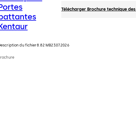
Portes
Télécharger Brochure technique des
battantes
Kentaur
escription du fichier
8.82 MB
23.07.2026
Brochure