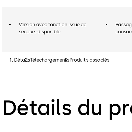
Version avec fonction issue de
Passage
secours disponible
consom
Détails
Téléchargements
Produits associés
Détails du pr