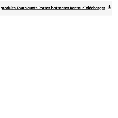
 produits Tourniquets Portes battantes Kentaur
Télécharger