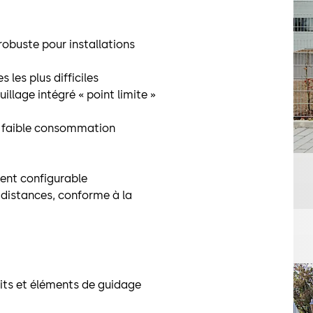
robuste pour installations
les plus difficiles
llage intégré « point limite »
 faible consommation
ent configurable
 distances, conforme à la
oits et éléments de guidage