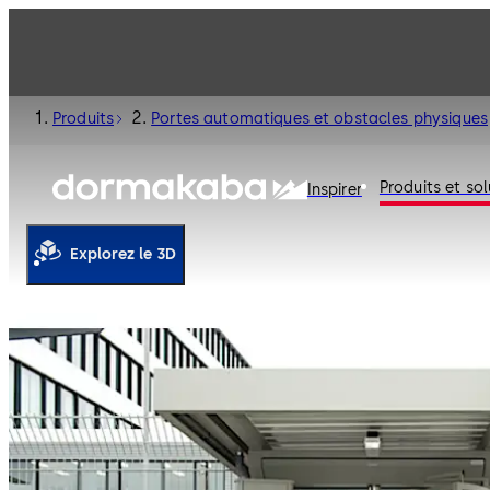
Produits
Portes automatiques et obstacles physiques
Produits et sol
Inspirer
Explorez le 3D