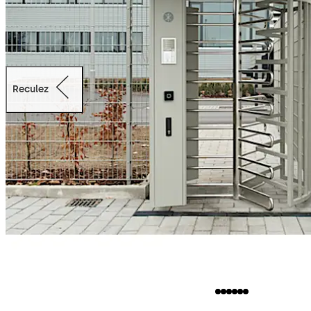
Reculez