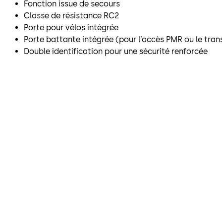
Fonction issue de secours
Classe de résistance RC2
Porte pour vélos intégrée
Porte battante intégrée (pour l’accès PMR ou le tran
Double identification pour une sécurité renforcée