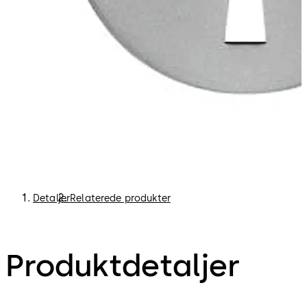
Detaljer
Relaterede produkter
Produktdetaljer