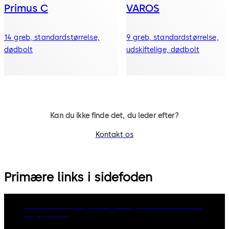
Primus C
VAROS
14 greb, standardstørrelse,
9 greb, standardstørrelse,
dødbolt
udskiftelige, dødbolt
Kan du ikke finde det, du leder efter?
Kontakt os
Primære links i sidefoden
dormakaba Group
Privacy Policy
Cookies
Disclaimer
Legal notice