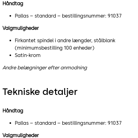
Håndtag
Pallas – standard – bestillingsnummer: 91037
Valgmuligheder
Firkantet spindel i andre længder, stålblank
(minimumsbestilling 100 enheder)
Satin-krom
Andre belægninger efter anmodning
Tekniske detaljer
Håndtag
Pallas – standard – bestillingsnummer: 91037
Valgmuligheder