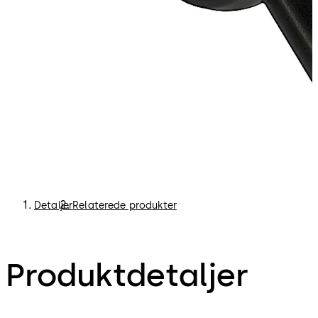
Detaljer
Relaterede produkter
Produktdetaljer