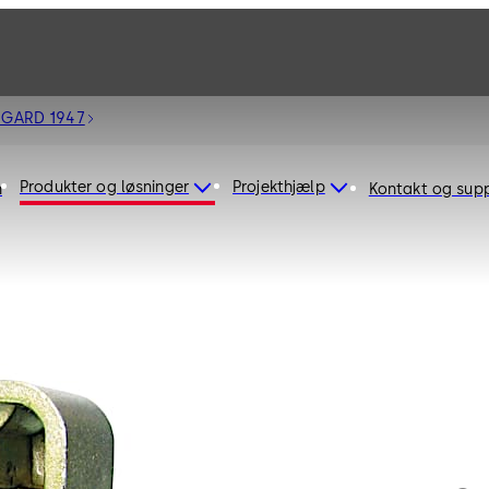
 GARD 1947
Produkter og løsninger
Projekthjælp
n
Kontakt og sup