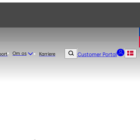
Om os
port
Karriere
Customer Portal