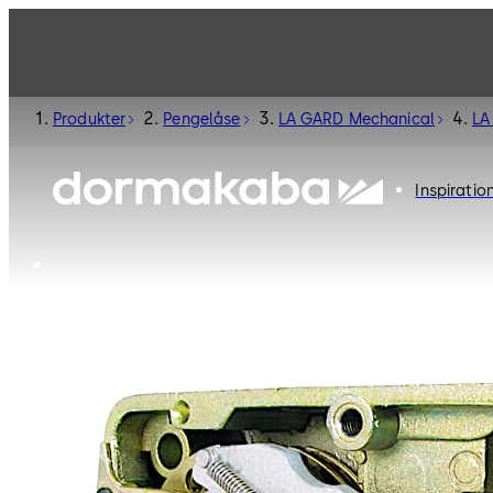
Produkter
Pengelåse
LA GARD Mechanical
LA
Inspiratio