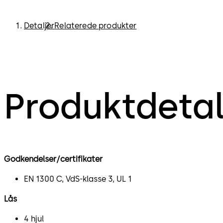
Detaljer
Relaterede produkter
Produktdetal
Godkendelser/certifikater
EN 1300 C, VdS-klasse 3, UL 1
Lås
4 hjul