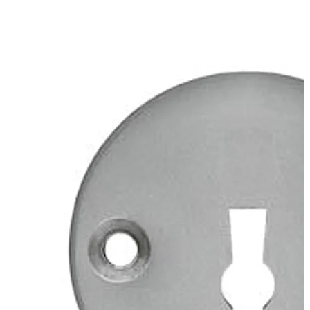
Bit court vers le haut