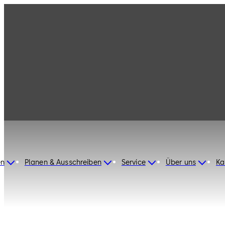
dormakaba Switzerland
en
Planen & Ausschreiben
Service
Über uns
Ka