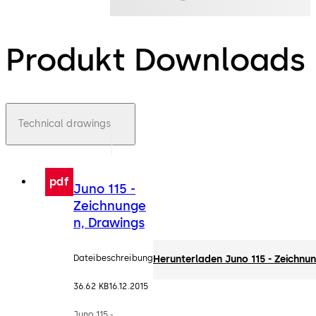
Produkt Downloads
Technical drawings
pdf
Juno 115 -
Zeichnunge
n, Drawings
Dateibeschreibung
Herunterladen Juno 115 - Zeichnu
36.62 KB
16.12.2015
Juno 115 -