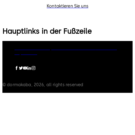
Kontaktieren Sie uns
Hauptlinks in der Fußzeile
dormakaba Group
Datenschutz
Cookies
Disclaimer
Impressum
© dormakaba, 2026, all rights reserved