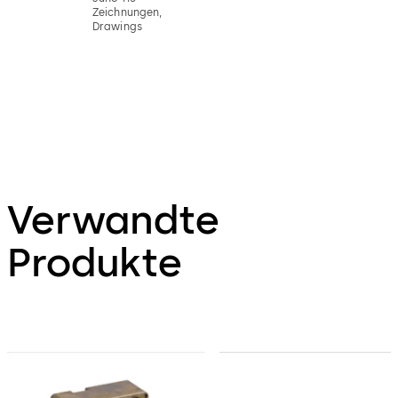
Zeichnungen,
Drawings
Verwandte
Produkte