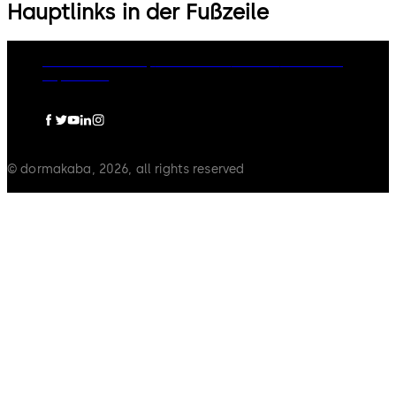
Hauptlinks in der Fußzeile
dormakaba Group
Datenschutz
Cookies
Disclaimer
Impressum
© dormakaba, 2026, all rights reserved