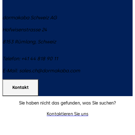
dormakaba Schweiz AG
Hofwisenstrasse 24
8153
Rümlang
,
Schweiz
Telefon:
+41 44 818 90 11
E-Mail:
sales.ch@dormakaba.com
Kontakt
Sie haben nicht das gefunden, was Sie suchen?
Kontaktieren Sie uns