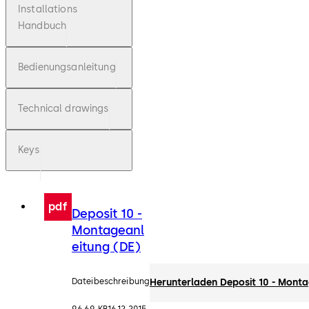
Installations
Handbuch
Bedienungsanleitung
Technical drawings
Keys
pdf
Deposit 10 -
Montageanl
eitung (DE)
Dateibeschreibung
Herunterladen Deposit 10 - Monta
96.69 KB
16.12.2015