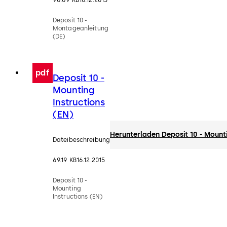
Deposit 10 -
Montageanleitung
(DE)
pdf
Deposit 10 -
Mounting
Instructions
(EN)
Herunterladen Deposit 10 - Mounti
Dateibeschreibung
69.19 KB
16.12.2015
Deposit 10 -
Mounting
Instructions (EN)