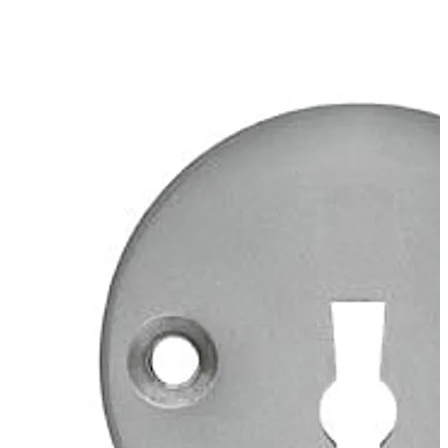
Bit court vers le haut