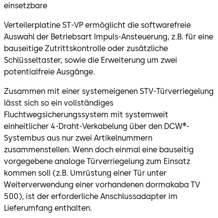
einsetzbare
Verteilerplatine ST-VP ermöglicht die softwarefreie
Auswahl der Betriebsart Impuls-Ansteuerung, z.B. für eine
bauseitige Zutrittskontrolle oder zusätzliche
Schlüsseltaster, sowie die Erweiterung um zwei
potentialfreie Ausgänge.
Zusammen mit einer systemeigenen STV-Türverriegelung
lässt sich so ein vollständiges
Fluchtwegsicherungssystem mit systemweit
einheitlicher 4-Draht-Verkabelung über den DCW®-
Systembus aus nur zwei Artikelnummern
zusammenstellen. Wenn doch einmal eine bauseitig
vorgegebene analoge Türverriegelung zum Einsatz
kommen soll (z.B. Umrüstung einer Tür unter
Weiterverwendung einer vorhandenen dormakaba TV
500), ist der erforderliche Anschlussadapter im
Lieferumfang enthalten.