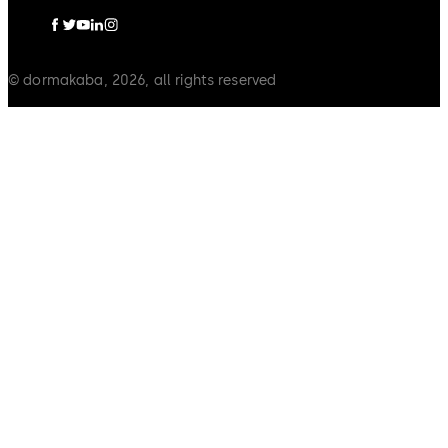
© dormakaba, 2026, all rights reserved