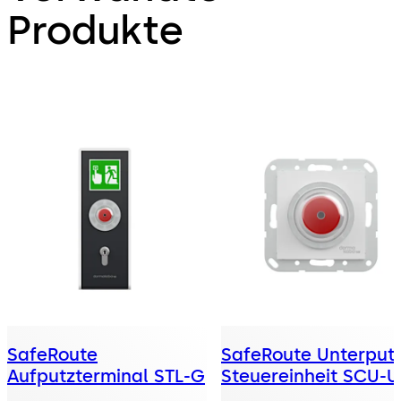
Produkte
SafeRoute
SafeRoute Unterput
Aufputzterminal STL-G
Steuereinheit SCU-U