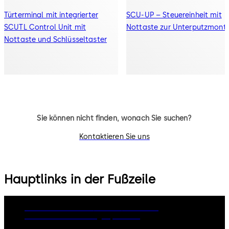
Türterminal mit integrierter
SCU-UP – Steuereinheit mit
SCU­TL Control Unit mit
Nottaste zur Unterputzmont
Nottaste und Schlüsseltaster
Sie können nicht finden, wonach Sie suchen?
Kontaktieren Sie uns
Hauptlinks in der Fußzeile
Rechtliche Hinweise
Cookies
Disclaimer
Datenschutzerklärung
Impressum