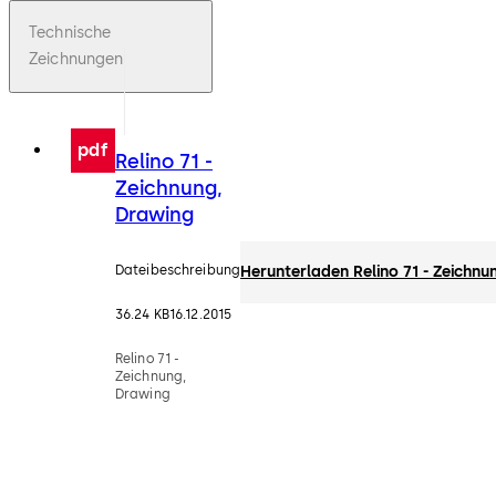
Technische
Zeichnungen
pdf
Relino 71 -
Zeichnung,
Drawing
Dateibeschreibung
Herunterladen Relino 71 - Zeichnu
36.24 KB
16.12.2015
Relino 71 -
Zeichnung,
Drawing