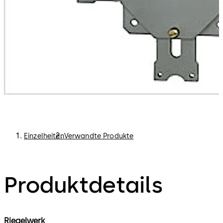
Einzelheiten
Verwandte Produkte
Produktdetails
Riegelwerk