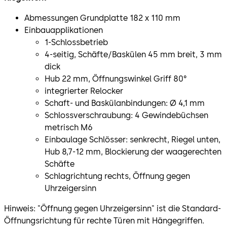
Abmessungen Grundplatte 182 x 110 mm
Einbauapplikationen
1-Schlossbetrieb
4-seitig, Schäfte/Baskülen 45 mm breit, 3 mm
dick
Hub 22 mm, Öffnungswinkel Griff 80°
integrierter Relocker
Schaft- und Baskülanbindungen: Ø 4,1 mm
Schlossverschraubung: 4 Gewindebüchsen
metrisch M6
Einbaulage Schlösser: senkrecht, Riegel unten,
Hub 8,7-12 mm, Blockierung der waagerechten
Schäfte
Schlagrichtung rechts, Öffnung gegen
Uhrzeigersinn
Hinweis: "Öffnung gegen Uhrzeigersinn" ist die Standard-
Öffnungsrichtung für rechte Türen mit Hängegriffen.