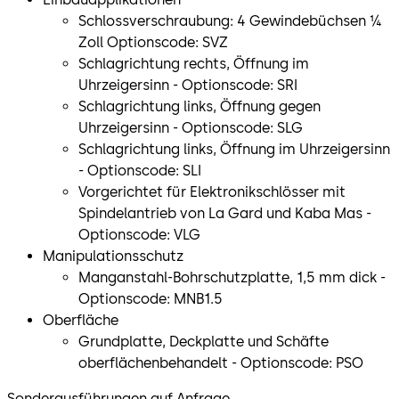
Schlossverschraubung: 4 Gewindebüchsen ¼
Zoll Optionscode: SVZ
Schlagrichtung rechts, Öffnung im
Uhrzeigersinn - Optionscode: SRI
Schlagrichtung links, Öffnung gegen
Uhrzeigersinn - Optionscode: SLG
Schlagrichtung links, Öffnung im Uhrzeigersinn
- Optionscode: SLI
Vorgerichtet für Elektronikschlösser mit
Spindelantrieb von La Gard und Kaba Mas -
Optionscode: VLG
Manipulationsschutz
Manganstahl-Bohrschutzplatte, 1,5 mm dick -
Optionscode: MNB1.5
Oberfläche
Grundplatte, Deckplatte und Schäfte
oberflächenbehandelt - Optionscode: PSO
Sonderausführungen auf Anfrage