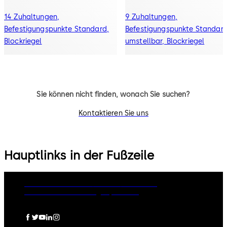
14 Zuhaltungen,
9 Zuhaltungen,
Befestigungspunkte Standard,
Befestigungspunkte Standard
Blockriegel
umstellbar, Blockriegel
Sie können nicht finden, wonach Sie suchen?
Kontaktieren Sie uns
Hauptlinks in der Fußzeile
Rechtliche Hinweise
Cookies
Disclaimer
Datenschutzerklärung
Impressum