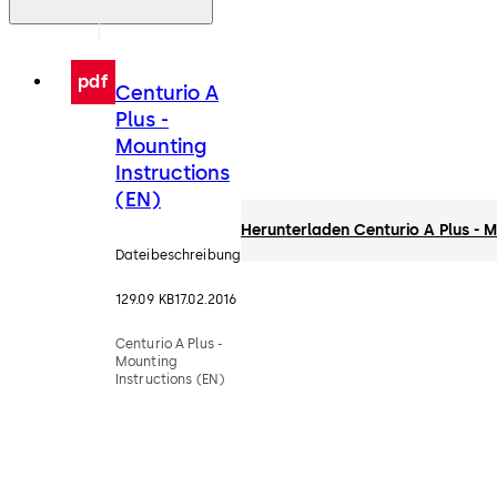
pdf
Centurio A
Plus -
Mounting
Instructions
(EN)
Herunterladen Centurio A Plus - M
Dateibeschreibung
129.09 KB
17.02.2016
Centurio A Plus -
Mounting
Instructions (EN)