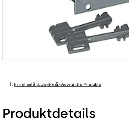
Einzelheiten
Downloads
Verwandte Produkte
Produktdetails