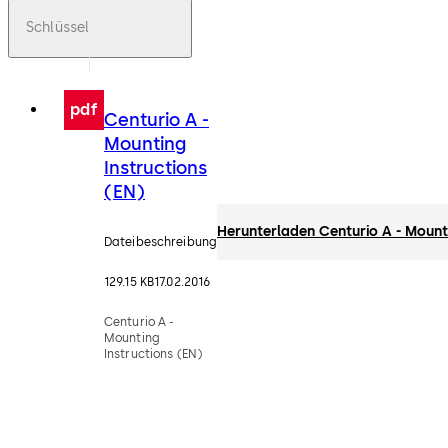
Schlüssel
pdf
Centurio A -
Mounting
Instructions
(EN)
Herunterladen Centurio A - Mount
Dateibeschreibung
129.15 KB
17.02.2016
Centurio A -
Mounting
Instructions (EN)