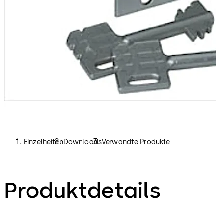
Einzelheiten
Downloads
Verwandte Produkte
Produktdetails