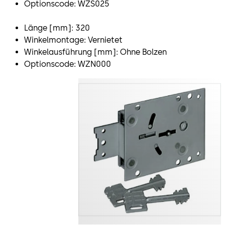
Optionscode: WZS025
Länge [mm]: 320
Winkelmontage: Vernietet
Winkelausführung [mm]: Ohne Bolzen
Optionscode: WZN000