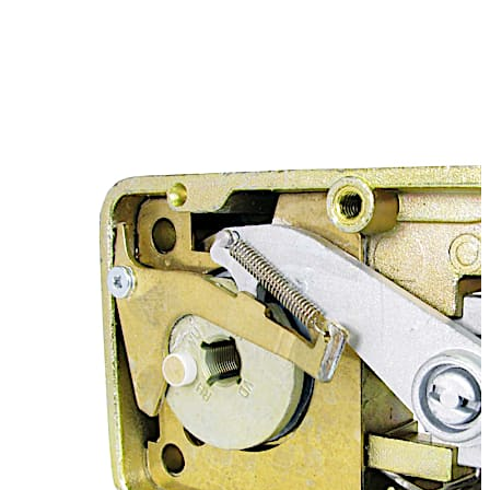
Riegel und Einfallhebel sind aus Druckguss. Die
Umstellung wird über einen Umstell- aktivator an der
Schlossrückseite eingeleitet.
In Kombination mit Riegelwerken dürfen keine
Druck-/Zugkräfte auf das Schloss einwirken.