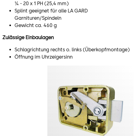
¼ - 20 x 1 PH (25,4 mm)
Splint geeignet für alle LA GARD
Garnituren/Spindeln
Gewicht ca. 460 g
Zulässige Einbaulagen
Schlagrichtung rechts o. links (Überkopfmontage)
Öffnung im Uhrzeigersinn