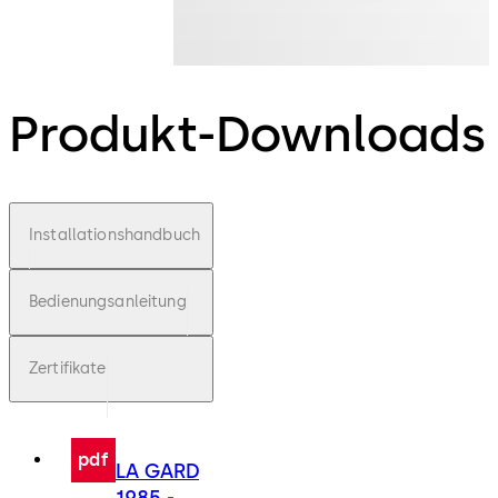
Produkt-Downloads
Installationshandbuch
Bedienungsanleitung
Zertifikate
pdf
LA GARD
1985 -