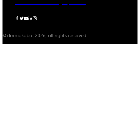
Datenschutzerklärung
Impressum
© dormakaba, 2026, all rights reserved