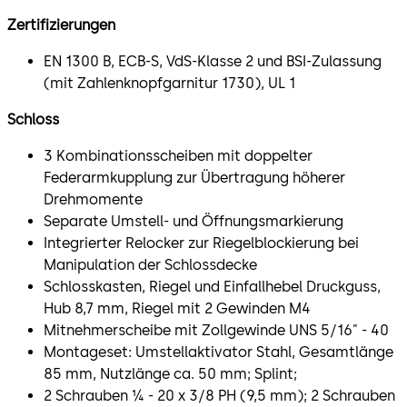
Zertifizierungen
EN 1300 B, ECB-S, VdS-Klasse 2 und BSI-Zulassung
(mit Zahlenknopfgarnitur 1730), UL 1
Schloss
3 Kombinationsscheiben mit doppelter
Federarmkupplung zur Übertragung höherer
Drehmomente
Separate Umstell- und Öffnungsmarkierung
Integrierter Relocker zur Riegelblockierung bei
Manipulation der Schlossdecke
Schlosskasten, Riegel und Einfallhebel Druckguss,
Hub 8,7 mm, Riegel mit 2 Gewinden M4
Mitnehmerscheibe mit Zollgewinde UNS 5/16" - 40
Montageset: Umstellaktivator Stahl, Gesamtlänge
85 mm, Nutzlänge ca. 50 mm; Splint;
2 Schrauben ¼ - 20 x 3/8 PH (9,5 mm); 2 Schrauben