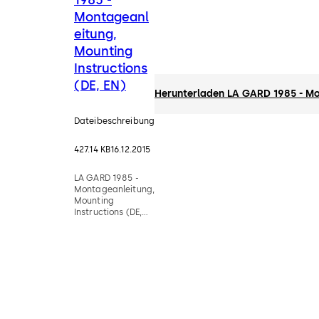
Montageanl
eitung,
Mounting
Instructions
(DE, EN)
Herunterladen LA GARD 1985 - Mon
Dateibeschreibung
427.14 KB
16.12.2015
LA GARD 1985 -
Montageanleitung,
Mounting
Instructions (DE,
EN)