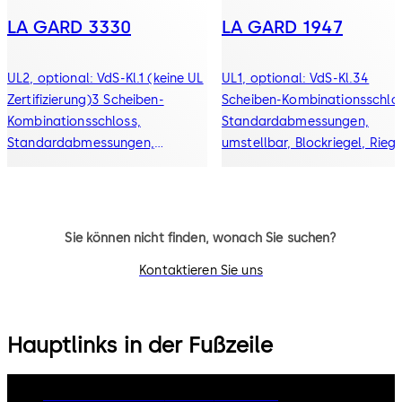
LA GARD 3330
LA GARD 1947
UL2, optional: VdS-Kl.1 (keine UL
UL1, optional: VdS-Kl.34
Zertifizierung)3 Scheiben-
Scheiben-Kombinationsschlo
Kombinationsschloss,
Standardabmessungen,
Standardabmessungen,
umstellbar, Blockriegel, Riege
umstellbar, Blockriegel, Riegel
und Einfallhebel Druckguss
und Einfallhebel Druckguss
Sie können nicht finden, wonach Sie suchen?
Kontaktieren Sie uns
Hauptlinks in der Fußzeile
Rechtliche Hinweise
Cookies
Disclaimer