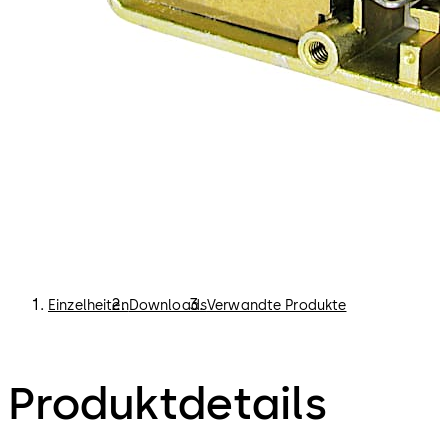
Einzelheiten
Downloads
Verwandte Produkte
Produktdetails